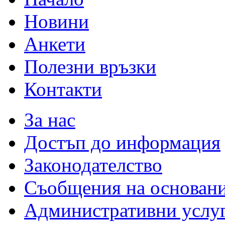
Новини
Анкети
Полезни връзки
Контакти
За нас
Достъп до информация
Законодателство
Съобщения на основан
Административни услу