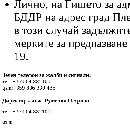
Лично, на Гишето за а
БДДР на адрес град Пле
в този случай задължит
мерките за предпазване
19.
Зелен телефон за жалби и сигнали:
тел: +359 64 885100
gsm:+359 886 330 485
Директор - инж. Румелия Петрова
тел: +359 64 885100
gsm: