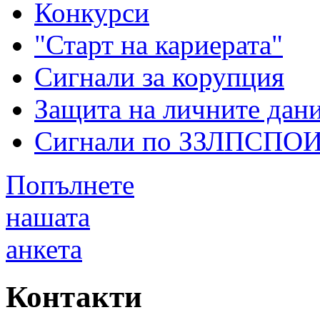
Конкурси
"Старт на кариерата"
Сигнали за корупция
Защита на личните дан
Сигнали по ЗЗЛПСПО
Попълнете
нашата
анкета
Контакти