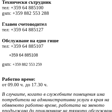
Технически сътрудник
тел: +359 64 885100
gsm: +359 882 553 288
Главен счетоводител
тел: +359 64 885127
Обслужване на едно гише
тел: +359 64 885107
+359 64 885108
gsm:
+359
882 553 259
Работно време:
от 09.00 ч. до 17.30 ч.
В случаите, когато в служебните помещения има
потребители на административни услуги в края на
обявеното работно време, работата на звеното
продължава до приключване на тяхното обслужване