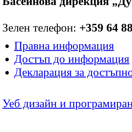
Басейнова дирекция „Ду
Зелен телефон:
+359 64 8
Правна информация
Достъп до информация
Декларация за достъпн
Уеб дизайн и програмира