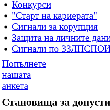
Конкурси
"Старт на кариерата"
Сигнали за корупция
Защита на личните дан
Сигнали по ЗЗЛПСПО
Попълнете
нашата
анкета
Становища за допуст