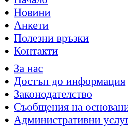
Новини
Анкети
Полезни връзки
Контакти
За нас
Достъп до информация
Законодателство
Съобщения на основан
Административни услу