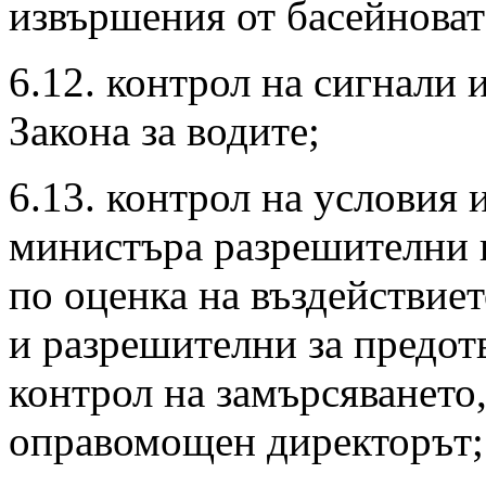
извършения от басейноват
6.12. контрол на сигнали
Закона за водите;
6.13. контрол на условия 
министъра разрешителни п
по оценка на въздействие
и разрешителни за предот
контрол на замърсяването,
оправомощен директорът;