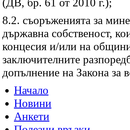
(ДВ, бр. 61 от 2010 г.);
8.2. съоръженията за мин
държавна собственост, кои
концесия и/или на общини
заключителните разпоредб
допълнение на Закона за во
Начало
Новини
Анкети
Полезни връзки