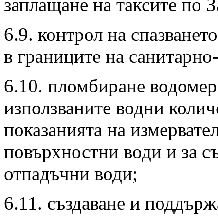
заплащане на таксите по З
6.9. контрол на спазванет
в границите на санитарно
6.10. пломбиране водомер
използваните водни количе
показанията на измервател
повърхностни води и за съ
отпадъчни води;
6.11. създаване и поддърж