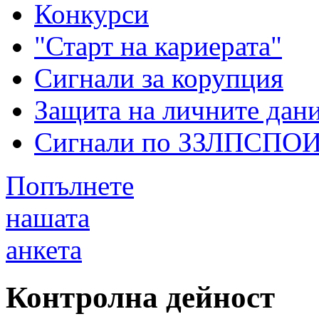
Конкурси
"Старт на кариерата"
Сигнали за корупция
Защита на личните дан
Сигнали по ЗЗЛПСПО
Попълнете
нашата
анкета
Контролна дейност