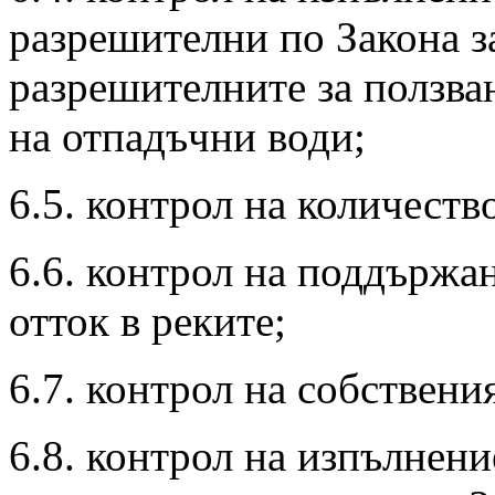
разрешителни по Закона з
разрешителните за ползван
на отпадъчни води;
6.5. контрол на количеств
6.6. контрол на поддърж
отток в реките;
6.7. контрол на собствени
6.8. контрол на изпълнени