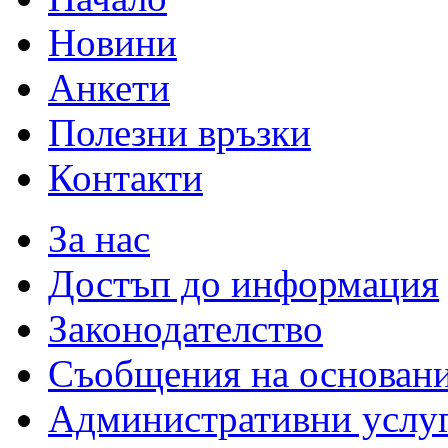
Новини
Анкети
Полезни връзки
Контакти
За нас
Достъп до информация
Законодателство
Съобщения на основан
Административни услу