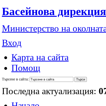
Басейнова дирекция
Министерство на околната
Вход
Карта на сайта
Помощ
Търсене в сайта:
Последна актуализация:
0
Начало