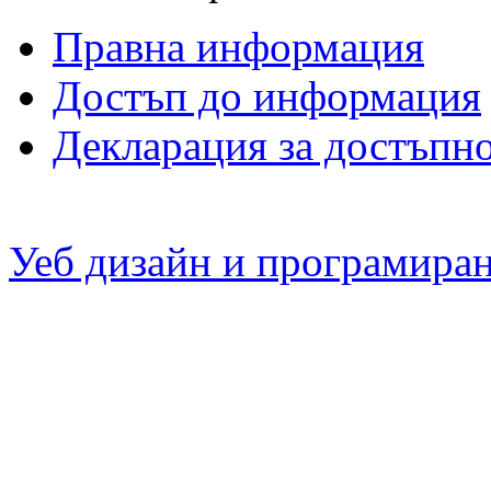
Правна информация
Достъп до информация
Декларация за достъпн
Уеб дизайн и програмира