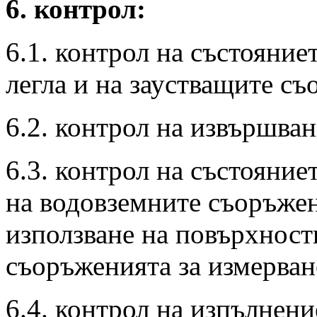
6. контрол:
6.1. контрол на състояние
легла и на заустващите с
6.2. контрол на извършван
6.3. контрол на състояние
на водовземните съоръжен
използване на повърхност
съоръженията за измерван
6.4. контрол на изпълнени