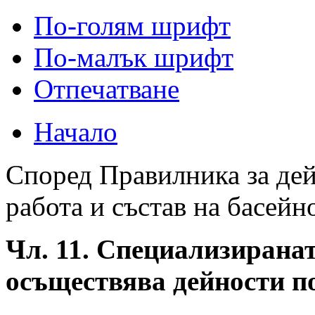
По-голям шрифт
По-малък шрифт
Отпечатване
Начало
Според Правилника за дей
работа и състав на басейн
Чл. 11. Специализирана
осъществява дейности п