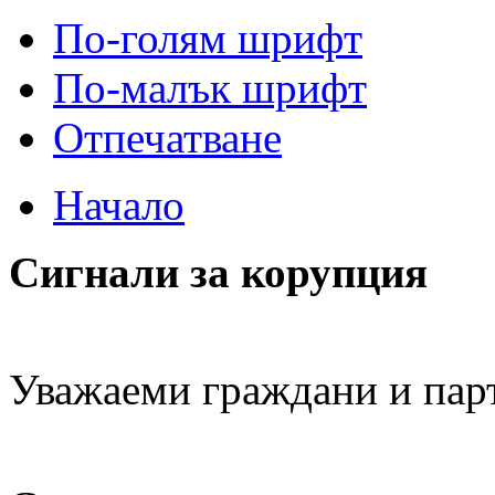
По-голям шрифт
По-малък шрифт
Отпечатване
Начало
Сигнали за корупция
Уважаеми граждани и пар