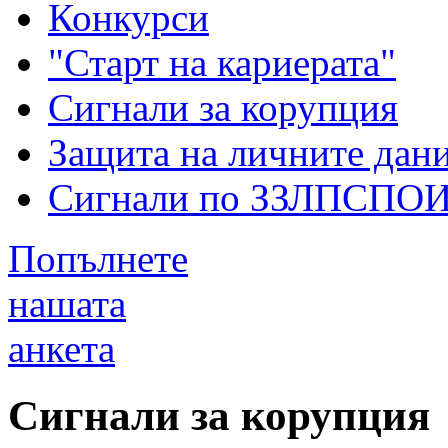
Конкурси
"Старт на кариерата"
Сигнали за корупция
Защита на личните дан
Сигнали по ЗЗЛПСПО
Попълнете
нашата
анкета
Сигнали за корупция