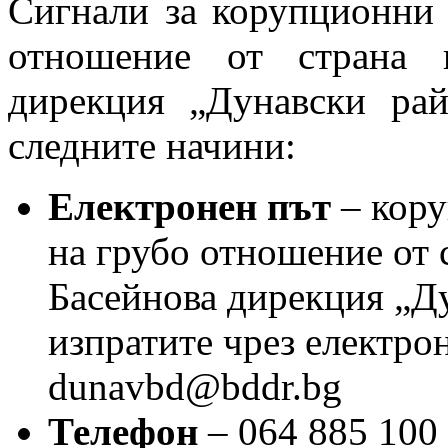
Сигнали за корупционни 
отношение от страна 
дирекция „Дунавски рай
следните начини:
Електронен път
– кору
на грубо отношение от 
Басейнова дирекция „Ду
изпратите чрез електро
dunavbd@bddr.bg
Телефон
– 064 885 100 