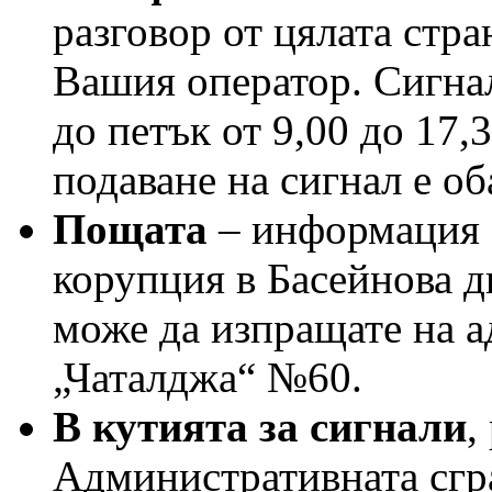
разговор от цялата стра
Вашия оператор. Сигна
до петък от 9,00 до 17
подаване на сигнал е о
Пощата
– информация з
корупция в Басейнова д
може да изпращате на а
„Чаталджа“ №60.
В кутията за сигнали
,
Административната сгра