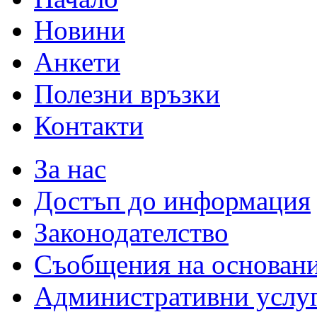
Новини
Анкети
Полезни връзки
Контакти
За нас
Достъп до информация
Законодателство
Съобщения на основан
Административни услу