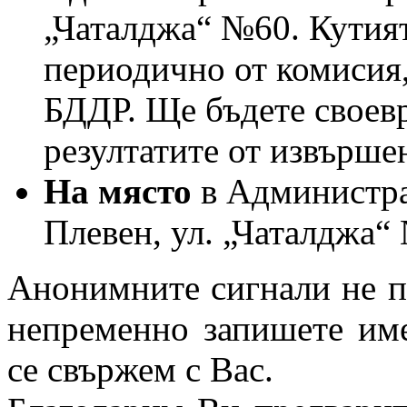
„Чаталджа“ №60. Кутият
периодично от комисия,
БДДР. Ще бъдете своев
резултатите от извърше
На място
в Администра
Плевен, ул. „Чаталджа“
Анонимните сигнали не по
непременно запишете име
се свържем с Вас.