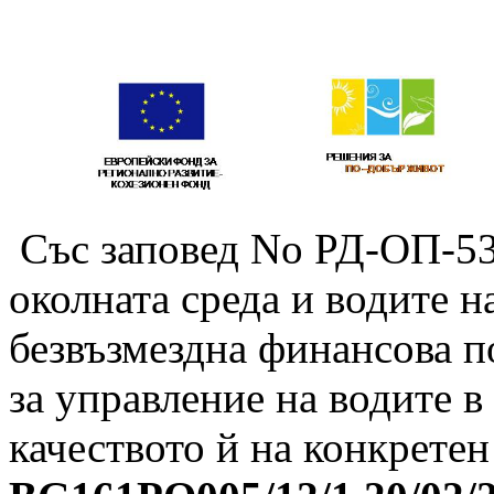
Със заповед No РД-ОП-53
околната среда и водите н
безвъзмездна финансова 
за управление на водите в
качеството й на конкрете