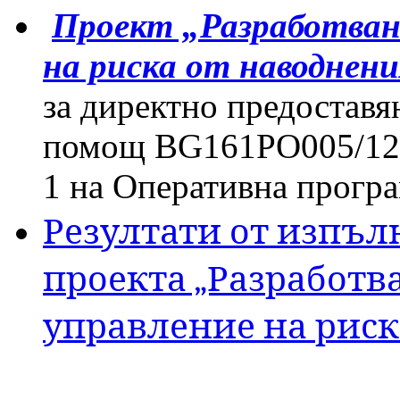
Проект „Разработване
на риска от наводнен
за директно предоставя
помощ BG161PO005/12/1
1 на Оперативна програ
Резултати от изпъл
проекта „Разработв
управление на риск