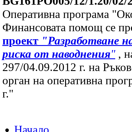
BG161PO005/12/1.20/02/
Оперативна програма "Око
Финансовата помощ се пре
проект
"Разработване на
риска от наводнения
"
, н
297/04.09.2012 г. на Ръко
орган на оперативна прог
г."
Начало