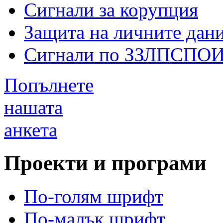
Сигнали за корупция
Защита на личните дан
Сигнали по ЗЗЛПСПО
Попълнете
нашата
анкета
Проекти и програми
По-голям шрифт
По-малък шрифт