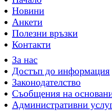
Новини
Анкети
Полезни връзки
Контакти
За нас
Достъп до информация
Законодателство
Съобщения на основан
Административни услу