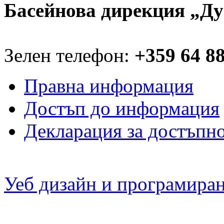
Басейнова дирекция „Ду
Зелен телефон:
+359 64 8
Правна информация
Достъп до информация
Декларация за достъпн
Уеб дизайн и програмира