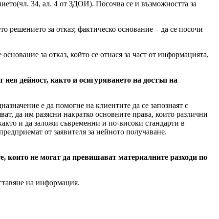
ието(чл. 34, ал. 4 от ЗДОИ). Посочва се и възможността за
ето решението за отказ; фактическо основание – да се посочи
е основание за отказ, който се отнася за част от информацията,
нея дейност, както и осигуряването на достъп на
назначение е да помогне на клиентите да се запознаят с
ват, да им разясни накратко основните права, които различни
, както и да заложи съвременни и по-високи стандарти в
предприемат от заявителя за нейното получаване.
, които не могат да превишават материалните разходи по
оставяне на информация.