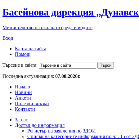
Басейнова дирекция „Дунавск
Министерство на околната среда и водите
Вход
Карта на сайта
Помощ
Търсене в сайта:
Последна актуализация:
07.08.2026г.
Начало
Новини
Анкети
Полезни връзки
Контакти
За нас
Достъп до информация
Регистър на заявления по ЗДОИ
Списък на категориите информация по чл. 15 от З