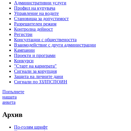
Административни услуги
Профил на купувача
Управление на водите
Становища за допустимост
Разрешителен режим
Контролна дейност
Регистри
Консултации с обществеността
Взаимодействие с други администрации
Кампании
Проекти и програми
Конкурси
"Старт на кариерата"
Сигнали за корупция
Защита на личните дани
Сигнали по ЗЗЛПСПОИН
Попълнете
нашата
анкета
Архив
По-голям шрифт