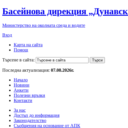
Басейнова дирекция „Дунавск
Министерство на околната среда и водите
Вход
Карта на сайта
Помощ
Търсене в сайта:
Последна актуализация:
07.08.2026г.
Начало
Новини
Анкети
Полезни връзки
Контакти
За нас
Достъп до информация
Законодателство
Съобщения на основание от АПК