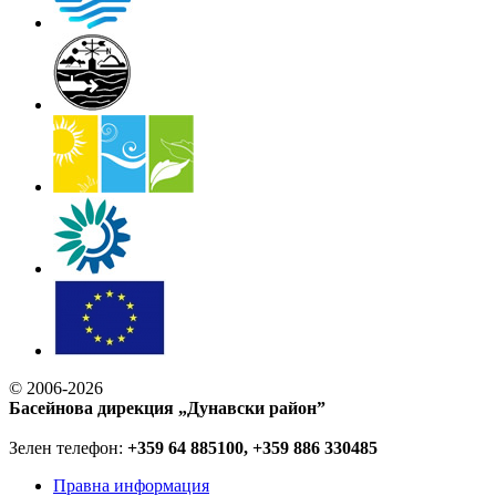
© 2006-2026
Басейнова дирекция „Дунавски район”
Зелен телефон:
+359 64 885100, +359 886 330485
Правна информация