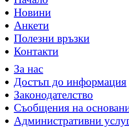
Новини
Анкети
Полезни връзки
Контакти
За нас
Достъп до информация
Законодателство
Съобщения на основан
Административни услу