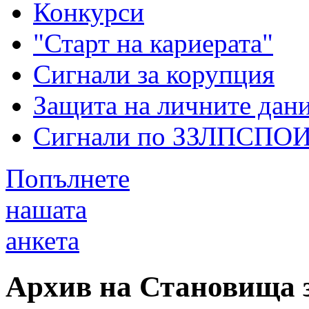
Конкурси
"Старт на кариерата"
Сигнали за корупция
Защита на личните дан
Сигнали по ЗЗЛПСПО
Попълнете
нашата
анкета
Архив на Становища з