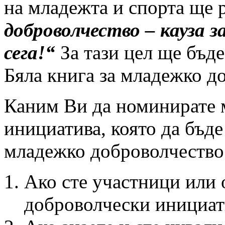
на младежта и спорта ще р
доброволчество – кауза 
сега!“
За тази цел ще бъде
Бяла книга за младежко д
Каним Ви да номинирате 
инициатива, която да бъде
младежко доброволчество
Ако сте участници или
доброволчески инициат