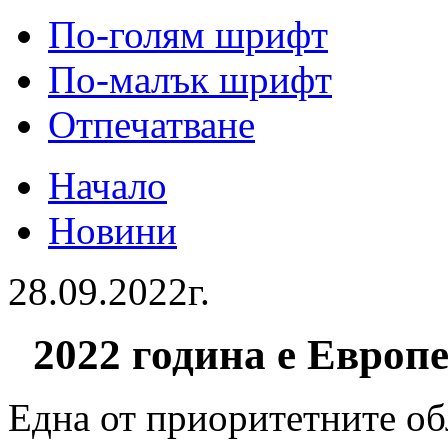
По-голям шрифт
По-малък шрифт
Отпечатване
Начало
Новини
28.09.2022г.
2022 година e Европ
Една от приоритетните об