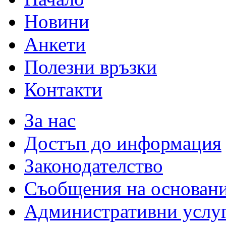
Новини
Анкети
Полезни връзки
Контакти
За нас
Достъп до информация
Законодателство
Съобщения на основан
Административни услу