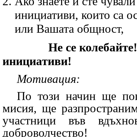
Ако знаете и сте чувал
инициативи, които са о
или Вашата общност,
Не се колебайт
инициативи!
Мотивация:
По този начин ще поп
мисия, ще разпространи
участници във вдъхно
доброволчество!