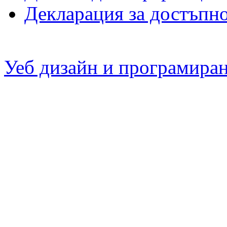
Декларация за достъпн
Уеб дизайн и програмира