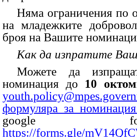
Няма ограничения по 
на младежките добровол
броя на Вашите номинаци
Как да изпратите Ваш
Можете да изпраща
номинация до
10 октом
youth.policy@mpes.govern
формуляра_за_номинация
google fo
https://forms.gle/mV14