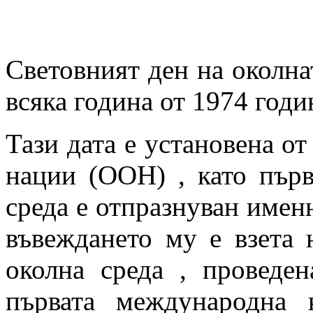
Световният ден на околна
всяка година от 1974 годи
Тази дата е установена о
нации (ООН) , като първ
среда е отпразнуван именн
въвеждането му е взета
околна среда , проведе
първата международна 