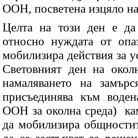
ООН, посветена изцяло на
Целта на този ден е да
относно нуждата от опа
мобилизира действия за у
Световният ден на окол
намаляването на замърс
присъединява към воде
ООН за околна среда) камп
да мобилизира общностит