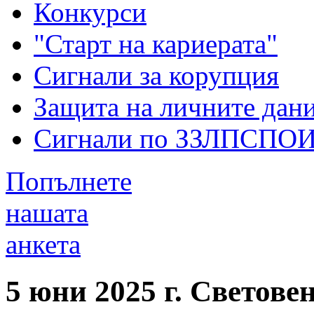
Конкурси
"Старт на кариерата"
Сигнали за корупция
Защита на личните дан
Сигнали по ЗЗЛПСПО
Попълнете
нашата
анкета
5 юни 2025 г. Светове