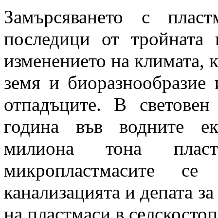
Замърсяването с пласт
последици от тройната 
изменението на климата, к
земя и биоразнообразие 
отпадъците. В световен
година във водните е
милиона тона пласт
микропластмасите се
канализацията и депата за
на пластмаси в селскосто