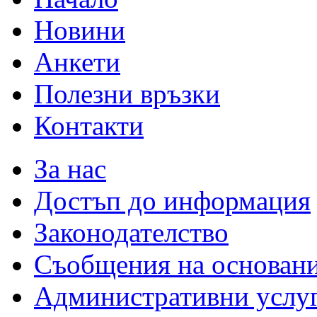
Новини
Анкети
Полезни връзки
Контакти
За нас
Достъп до информация
Законодателство
Съобщения на основан
Административни услу