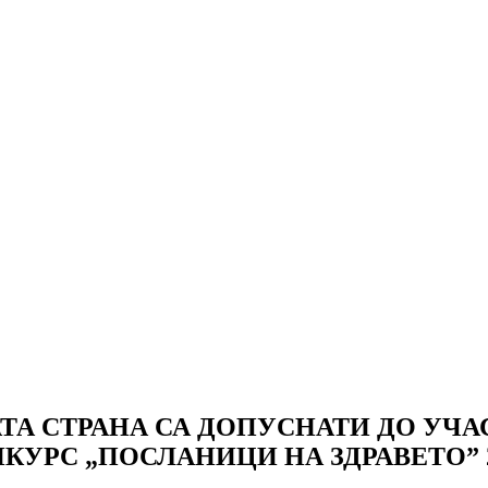
АТА СТРАНА СА ДОПУСНАТИ ДО УЧ
С „ПОСЛАНИЦИ НА ЗДРАВЕТО” 201