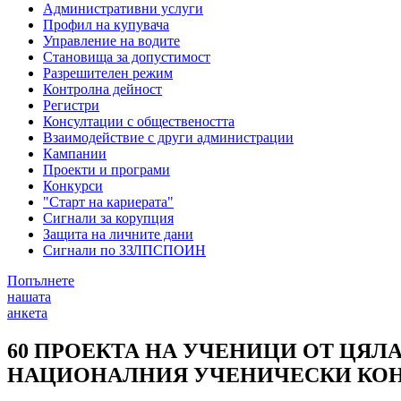
Административни услуги
Профил на купувача
Управление на водите
Становища за допустимост
Разрешителен режим
Контролна дейност
Регистри
Консултации с обществеността
Взаимодействие с други администрации
Кампании
Проекти и програми
Конкурси
"Старт на кариерата"
Сигнали за корупция
Защита на личните дани
Сигнали по ЗЗЛПСПОИН
Попълнете
нашата
анкета
60 ПРОЕКТА НА УЧЕНИЦИ ОТ ЦЯЛ
НАЦИОНАЛНИЯ УЧЕНИЧЕСКИ КОНКУР