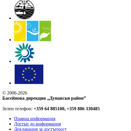
© 2006-2026
Басейнова дирекция „Дунавски район”
Зелен телефон:
+359 64 885100, +359 886 330485
Правна информация
Достъп до информация
Декларация за достъпност