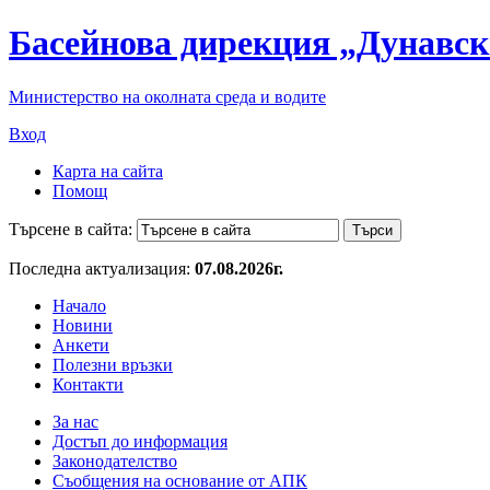
Басейнова дирекция „Дунавск
Министерство на околната среда и водите
Вход
Карта на сайта
Помощ
Търсене в сайта:
Последна актуализация:
07.08.2026г.
Начало
Новини
Анкети
Полезни връзки
Контакти
За нас
Достъп до информация
Законодателство
Съобщения на основание от АПК