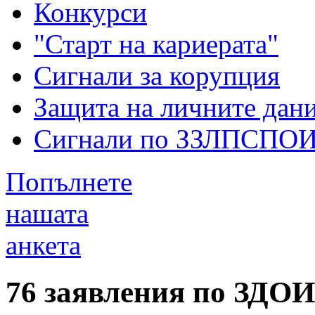
Конкурси
"Старт на кариерата"
Сигнали за корупция
Защита на личните дан
Сигнали по ЗЗЛПСПО
Попълнете
нашата
анкета
76 заявления по ЗДОИ 