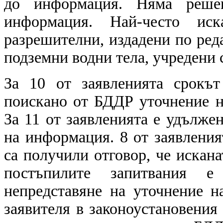
до информация. Няма решен
информация. Най-често ис
разрешителни, издадени по реда
подземни водни тела, учредени 
За 10 от заявленията срокъ
поискано от БДДР уточнение н
За 11 от заявленията е удълже
на информация. 8 от заявления
са получили отговор, че искан
постъпилите запитвания е 
непредставяне на уточнение н
заявителя в законоустановения