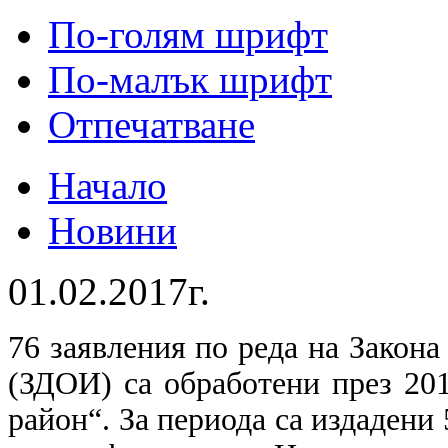
По-голям шрифт
По-малък шрифт
Отпечатване
Начало
Новини
01.02.2017г.
76 заявления по реда на Закон
(ЗДОИ) са обработени през 201
район“. За периода са издадени