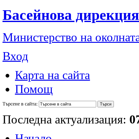
Басейнова дирекция
Министерство на околната
Вход
Карта на сайта
Помощ
Търсене в сайта:
Последна актуализация:
0
Начало