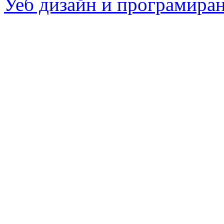
Уеб дизайн и програмира