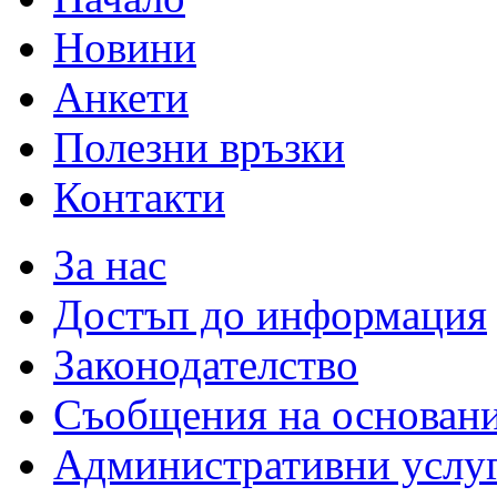
Новини
Анкети
Полезни връзки
Контакти
За нас
Достъп до информация
Законодателство
Съобщения на основан
Административни услу