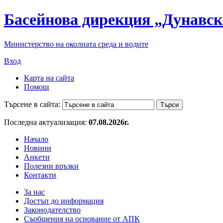
Басейнова дирекция „Дунавск
Министерство на околната среда и водите
Вход
Карта на сайта
Помощ
Търсене в сайта:
Последна актуализация:
07.08.2026г.
Начало
Новини
Анкети
Полезни връзки
Контакти
За нас
Достъп до информация
Законодателство
Съобщения на основание от АПК