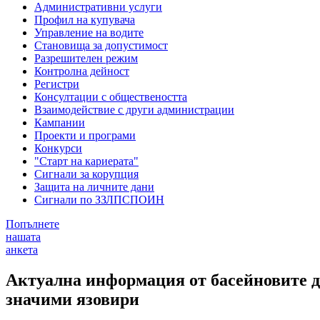
Административни услуги
Профил на купувача
Управление на водите
Становища за допустимост
Разрешителен режим
Контролна дейност
Регистри
Консултации с обществеността
Взаимодействие с други администрации
Кампании
Проекти и програми
Конкурси
"Старт на кариерата"
Сигнали за корупция
Защита на личните дани
Сигнали по ЗЗЛПСПОИН
Попълнете
нашата
анкета
Актуална информация от басейновите д
значими язовири