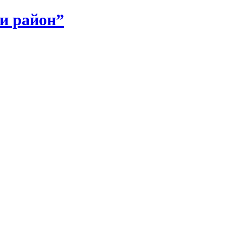
и район”