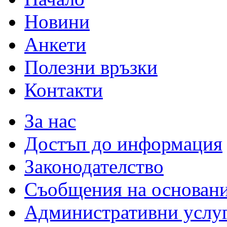
Новини
Анкети
Полезни връзки
Контакти
За нас
Достъп до информация
Законодателство
Съобщения на основан
Административни услу