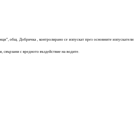
нци”, общ. Добричка , контролирано се изпускат през основните изпускатели
и, свързани с вредното въздействие на водите.