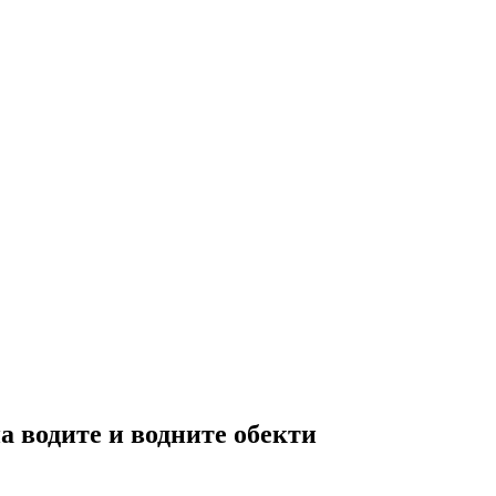
а водите и водните обекти