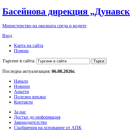
Басейнова дирекция „Дунавск
Министерство на околната среда и водите
Вход
Карта на сайта
Помощ
Търсене в сайта:
Последна актуализация:
06.08.2026г.
Начало
Новини
Анкети
Полезни връзки
Контакти
За нас
Достъп до информация
Законодателство
Съобщения на основание от АПК