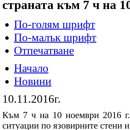
страната към 7 ч на 1
По-голям шрифт
По-малък шрифт
Отпечатване
Начало
Новини
10.11.2016г.
Към 7 ч на 10 ноември 2016 г
ситуации по язовирните стени и