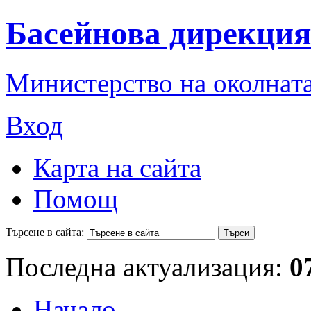
Басейнова дирекция
Министерство на околната
Вход
Карта на сайта
Помощ
Търсене в сайта:
Последна актуализация:
0
Начало