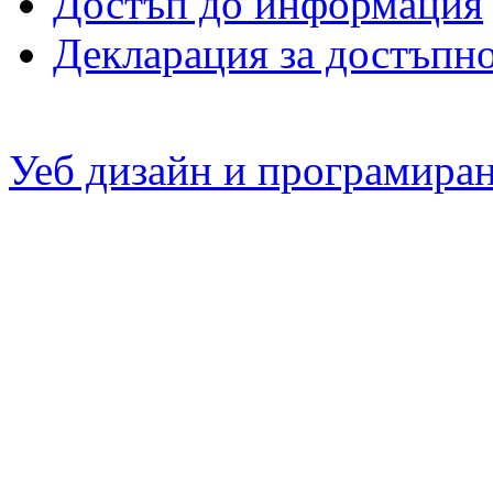
Достъп до информация
Декларация за достъпн
Уеб дизайн и програмира