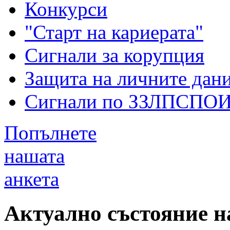
Конкурси
"Старт на кариерата"
Сигнали за корупция
Защита на личните дан
Сигнали по ЗЗЛПСПО
Попълнете
нашата
анкета
Актуално състояние н