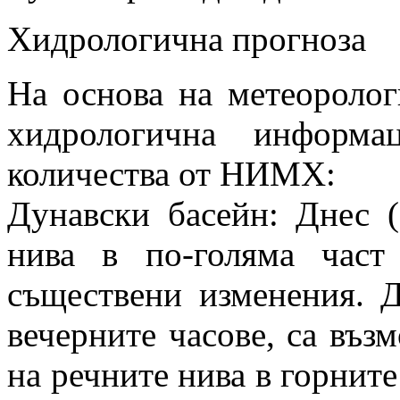
Хидрологична прогноза
На основа на метеоролог
хидрологична информа
количества от НИМХ:
Дунавски басейн: Днес (
нива в по-голяма част
съществени изменения. Д
вечерните часове, са въ
на речните нива в горните