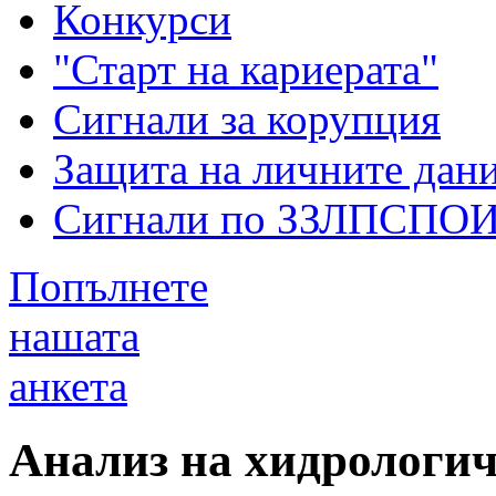
Конкурси
"Старт на кариерата"
Сигнали за корупция
Защита на личните дан
Сигнали по ЗЗЛПСПО
Попълнете
нашата
анкета
Анализ на хидрологич