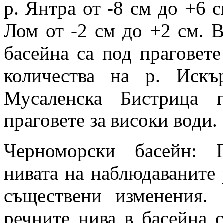
р. Янтра от -8 см до +6 с
Лом от -2 см до +2 см. В
басейна са под праговете
количества на р. Иск
Мусаленска Бистрица 
праговете за високи води.
Черноморски басейн: 
нивата на наблюдаваните 
съществени изменения. 
речните нива в басейна 