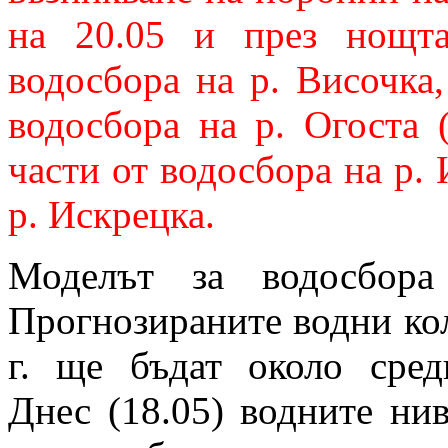
на 20.05 и през нощт
водосбора на р. Височка,
водосбора на р. Огоста 
части от водосбора на р. 
р. Искрецка.
Моделът за водосбора
Прогнозираните водни кол
г. ще бъдат около сред
Днес (18.05) водните ни