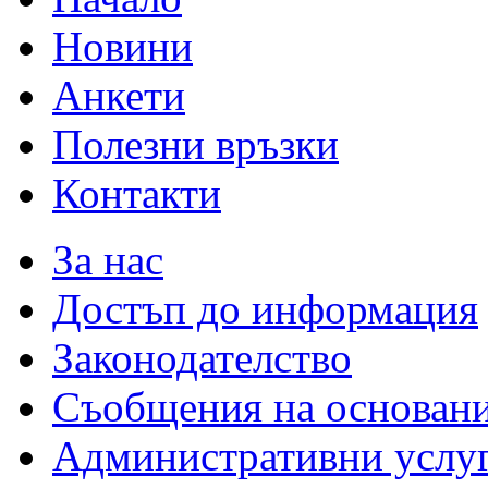
Новини
Анкети
Полезни връзки
Контакти
За нас
Достъп до информация
Законодателство
Съобщения на основан
Административни услу