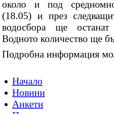
около и под средномно
(18.05) и през следващ
водосбора ще останат
Водното количество ще бъ
Подробна информация мо
Начало
Новини
Анкети