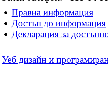
Правна информация
Достъп до информация
Декларация за достъпн
Уеб дизайн и програмира