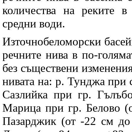
количества на реките в
средни води.
Източнобеломорски басей
речните нива в по-голяма
без съществени изменения
нивата на: р. Тунджа при с
Сазлийка при гр. Гълъбо
Марица при гр. Белово (о
Пазарджик (от -22 см до