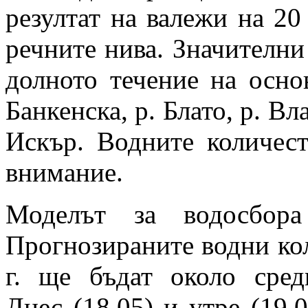
резултат на валежи на 2
речните нива. Значителни 
долното течение на осно
Банкенска, р. Блато, р. Вл
Искър. Водните количест
внимание.
Моделът за водосбора
Прогнозираните водни кол
г. ще бъдат около сред
Днес (18.05) и утре (19.