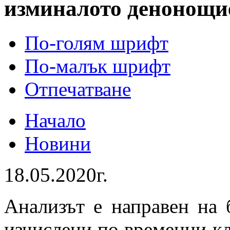
изминалото денонощи
По-голям шрифт
По-малък шрифт
Отпечатване
Начало
Новини
18.05.2020г.
Анализът е направен на 
изчислени по временни к