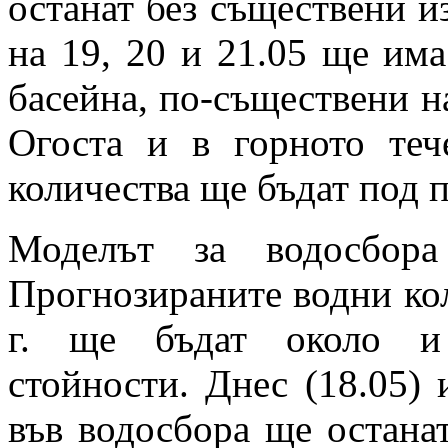
останат без съществени и
на 19, 20 и 21.05 ще им
басейна, по-съществени на
Огоста и в горното те
количества ще бъдат под п
Моделът за водосбора
Прогнозираните водни кол
г. ще бъдат около и 
стойности. Днес (18.05) 
във водосбора ще остана