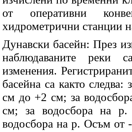
от оперативни конве
хидрометрични станции 
Дунавски басейн: През и
наблюдаваните реки с
изменения. Регистриранит
басейна са както следва: 
см до +2 см; за водосбор
см; за водосбора на р
водосбора на р. Осъм от -