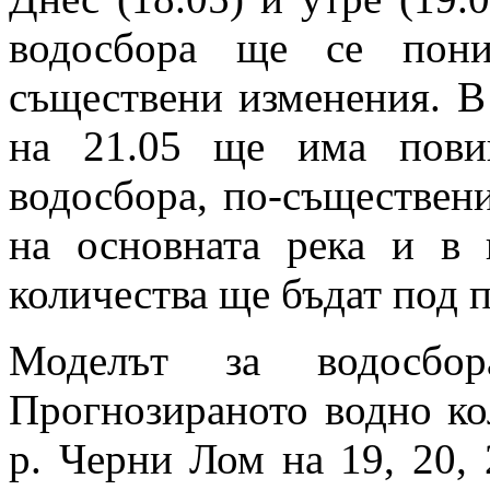
водосбора ще се пони
съществени изменения. В 
на 21.05 ще има пови
водосбора, по-съществени
на основната река и в
количества ще бъдат под п
Моделът за водосбо
Прогнозираното водно ко
р. Черни Лом на 19, 20, 