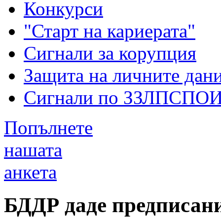
Конкурси
"Старт на кариерата"
Сигнали за корупция
Защита на личните дан
Сигнали по ЗЗЛПСПО
Попълнете
нашата
анкета
БДДР даде предписан