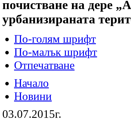
почистване на дере „
урбанизираната терит
По-голям шрифт
По-малък шрифт
Отпечатване
Начало
Новини
03.07.2015г.