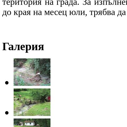
територия на града. За изпълне
до края на месец юли, трябва д
Галерия