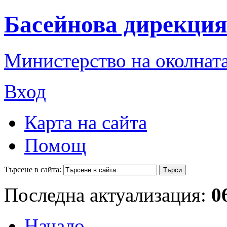
Басейнова дирекция
Министерство на околната
Вход
Карта на сайта
Помощ
Търсене в сайта:
Последна актуализация:
0
Начало