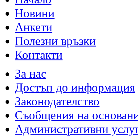
Новини
Анкети
Полезни връзки
Контакти
За нас
Достъп до информация
Законодателство
Съобщения на основан
Административни услу