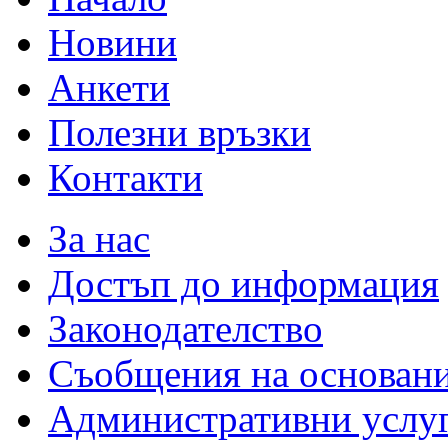
Новини
Анкети
Полезни връзки
Контакти
За нас
Достъп до информация
Законодателство
Съобщения на основан
Административни услу