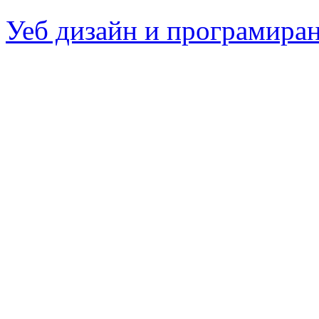
Уеб дизайн и програмира