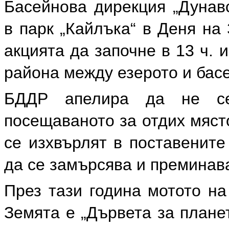
Басейнова дирекция „Дунавс
в парк „Кайлъка“ в Деня на
акцията да започне в 13 ч. 
района между езерото и бас
БДДР апелира да не се
посещаваното за отдих мяст
се изхвърлят в поставените
да се замърсява и преминава
През тази година мотото на
Земята е „Дървета за плане