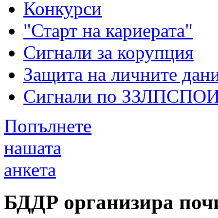
Конкурси
"Старт на кариерата"
Сигнали за корупция
Защита на личните дан
Сигнали по ЗЗЛПСПО
Попълнете
нашата
анкета
БДДР организира почи