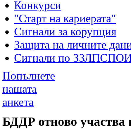
Конкурси
"Старт на кариерата"
Сигнали за корупция
Защита на личните дан
Сигнали по ЗЗЛПСПО
Попълнете
нашата
анкета
БДДР отново участва 