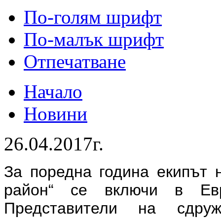
По-голям шрифт
По-малък шрифт
Отпечатване
Начало
Новини
26.04.2017г.
За поредна година екипът 
район“ се включи в Евр
Представители на сдр