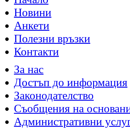
Новини
Анкети
Полезни връзки
Контакти
За нас
Достъп до информация
Законодателство
Съобщения на основан
Административни услу