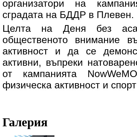
организатори на кампани
сградата на БДДР в Плевен.
Целта на Деня без аса
общественото внимание въ
активност и да се демон
активни, въпреки натоварен
от кампанията NowWeMO
физическа активност и спорт
Галерия