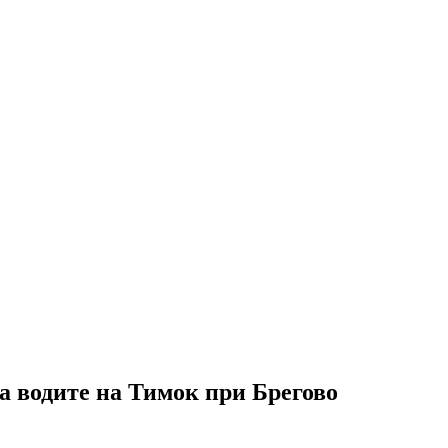
 водите на Тимок при Брегово