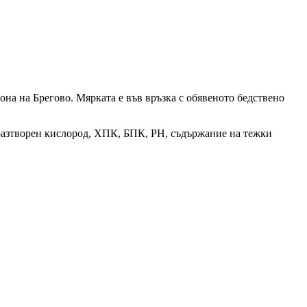
на на Брегово. Мярката е във връзка с обявеното бедствено
 разтворен кислород, ХПК, БПК,
PH
, съдържание на тежки