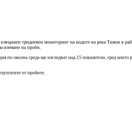
 извършен тридневен мониторинг на водите на река Тимок в райо
а вземане на проби.
я по околна среда ще изследват над 15 показатели, сред които
зултатите от пробите.