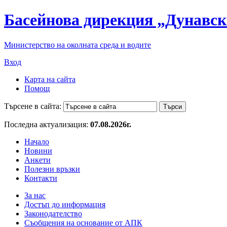
Басейнова дирекция „Дунавск
Министерство на околната среда и водите
Вход
Карта на сайта
Помощ
Търсене в сайта:
Последна актуализация:
07.08.2026г.
Начало
Новини
Анкети
Полезни връзки
Контакти
За нас
Достъп до информация
Законодателство
Съобщения на основание от АПК