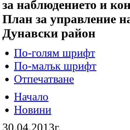
за наблюдението и ко
План за управление н
Дунавски район
По-голям шрифт
По-малък шрифт
Отпечатване
Начало
Новини
30.04.2013г.