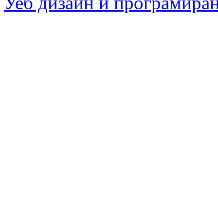
Уеб дизайн и програмира