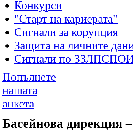
Конкурси
"Старт на кариерата"
Сигнали за корупция
Защита на личните дан
Сигнали по ЗЗЛПСПО
Попълнете
нашата
анкета
Басейнова дирекция –