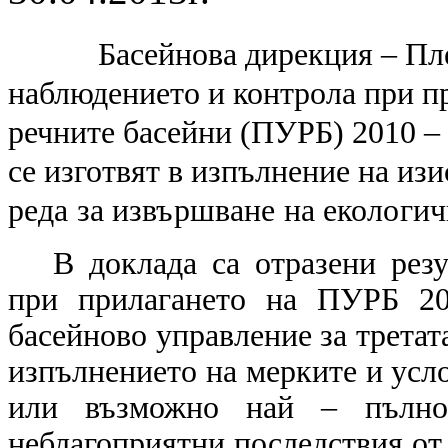
Басейнова дирекция – Пл
наблюдението и контрола при пр
речните басейни (ПУРБ) 2010 – 
се изготвят в изпълнение на из
реда за извършване на екологич
В доклада са отразени рез
при прилагането на ПУРБ 20
басейново управление за третат
изпълнението на мерките и усло
или възможно най – пълно 
неблагоприятни последствия от