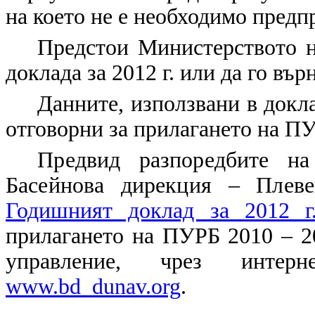
на което не е необходимо предп
Предстои Министерството н
доклада за 2012 г. или да го въ
Данните, използвани в докла
отговорни за прилагането на П
Предвид разпоредбите на
Басейнова дирекция – Пле
Годишният доклад за 2012 г
прилагането на ПУРБ 2010 – 20
управление, чрез интер
www.bd_dunav.org
.