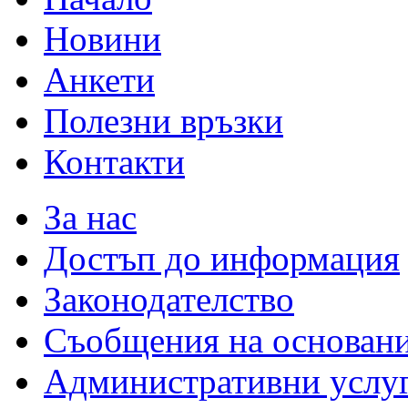
Новини
Анкети
Полезни връзки
Контакти
За нас
Достъп до информация
Законодателство
Съобщения на основан
Административни услу