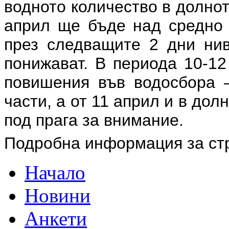
водното количество в долното
април ще бъде над средно 
през следващите 2 дни ни
понижават. В периода 10-12
повишения във водосбора –
части, а от 11 април и в до
под прага за внимание.
Подробна информация за ст
Начало
Новини
Анкети