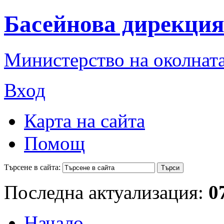
Басейнова дирекция
Министерство на околната
Вход
Карта на сайта
Помощ
Търсене в сайта:
Последна актуализация:
0
Начало