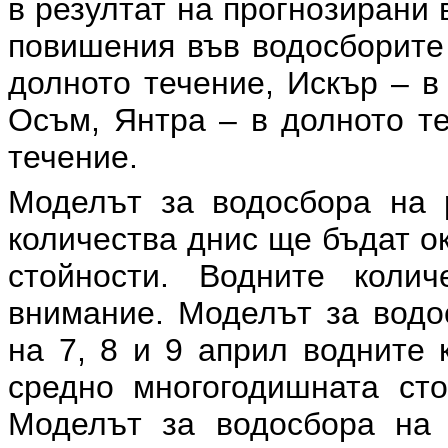
в резултат на прогнозирани
повишения във водосборите 
долното течение, Искър – в
Осъм, Янтра – в долното те
течение.
Моделът за водосбора на р
количества днис ще бъдат о
стойности. Водните коли
внимание. Моделът за водос
на 7, 8 и 9 април водните 
средно многогодишната сто
Моделът за водосбора на 