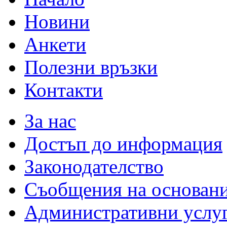
Новини
Анкети
Полезни връзки
Контакти
За нас
Достъп до информация
Законодателство
Съобщения на основан
Административни услу