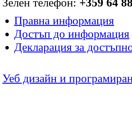
Зелен телефон:
+359 64 8
Правна информация
Достъп до информация
Декларация за достъпн
Уеб дизайн и програмира