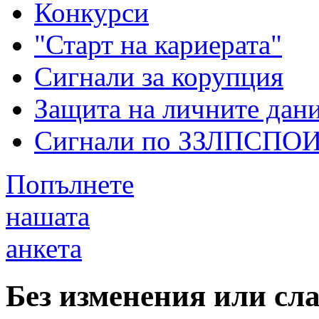
Конкурси
"Старт на кариерата"
Сигнали за корупция
Защита на личните дан
Сигнали по ЗЗЛПСПО
Попълнете
нашата
анкета
Без изменения или сл