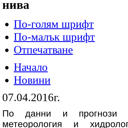
нива
По-голям шрифт
По-малък шрифт
Отпечатване
Начало
Новини
07.04.2016г.
По данни и прогнози 
метеорология и хидро