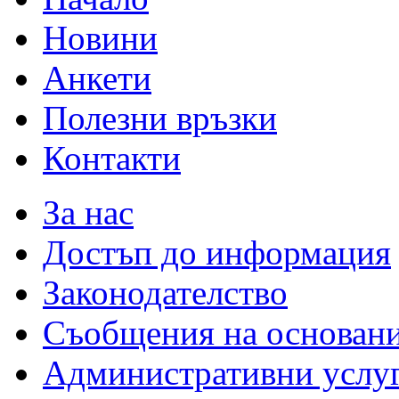
Новини
Анкети
Полезни връзки
Контакти
За нас
Достъп до информация
Законодателство
Съобщения на основан
Административни услу