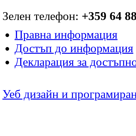
Зелен телефон:
+359 64 8
Правна информация
Достъп до информация
Декларация за достъпн
Уеб дизайн и програмира