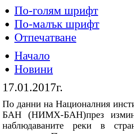
По-голям шрифт
По-малък шрифт
Отпечатване
Начало
Новини
17.01.2017г.
По данни на Националния инсти
БАН (НИМХ-БАН)през измина
наблюдаваните реки в стра