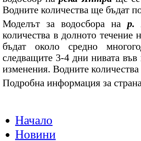
Водните количества ще бъдат по
Моделът за водосбора на
р.
количества в долното течение н
бъдат около средно многог
следващите 3-4 дни нивата във
изменения. Водните количества 
Подробна информация за страна
Начало
Новини