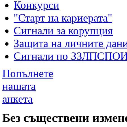
Конкурси
"Старт на кариерата"
Сигнали за корупция
Защита на личните дан
Сигнали по ЗЗЛПСПО
Попълнете
нашата
анкета
Без съществени измен