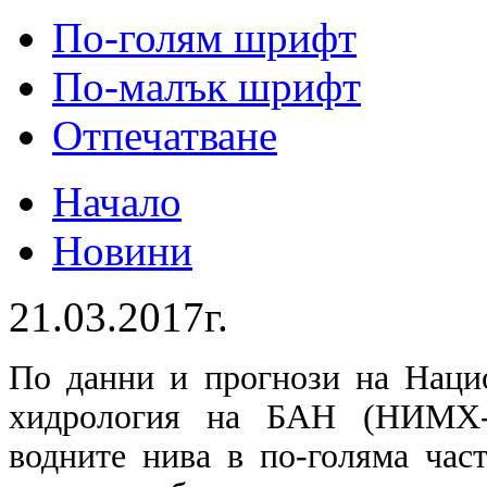
По-голям шрифт
По-малък шрифт
Отпечатване
Начало
Новини
21.03.2017г.
По данни и прогнози на Наци
хидрология на БАН (НИМХ-
водните нива в по-голяма час