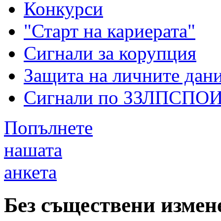
Конкурси
"Старт на кариерата"
Сигнали за корупция
Защита на личните дан
Сигнали по ЗЗЛПСПО
Попълнете
нашата
анкета
Без съществени измен