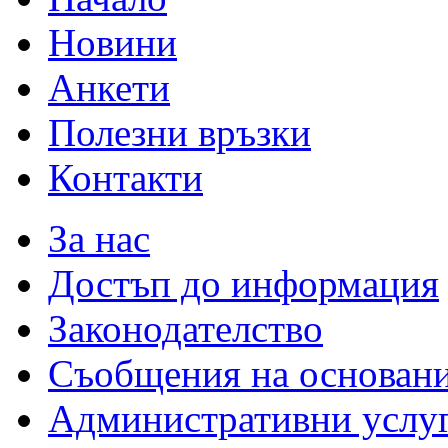
Новини
Анкети
Полезни връзки
Контакти
За нас
Достъп до информация
Законодателство
Съобщения на основан
Административни услу