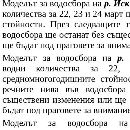
Моделът за водосбора на
р. Ис
количества за 22, 23 и 24 март
стойности. През следващите 
водосбора ще останат без съще
ще бъдат под праговете за вним
Моделът за водосбора на
р.
водни количества за 22
средномногогодишните стойно
речните нива във водосбора
съществени изменения или ще 
бъдат под праговете за внимание
Моделът за водосбора 