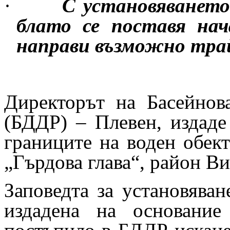
·
С установяването
блато се поставя на
направи възможно тра
Директорът на Басейнов
(БДДР) – Плевен, издаде 
границите на воден обект
„Гърдова глава“, район В
Заповедта за установяван
издадена на основание