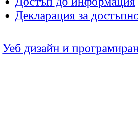
Достъп до информация
Декларация за достъпн
Уеб дизайн и програмира