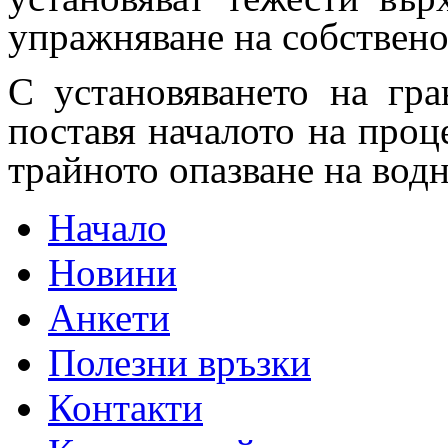
упражняване на собствено
С установяването на гра
поставя началото на проц
трайното опазване на водн
Начало
Новини
Анкети
Полезни връзки
Контакти