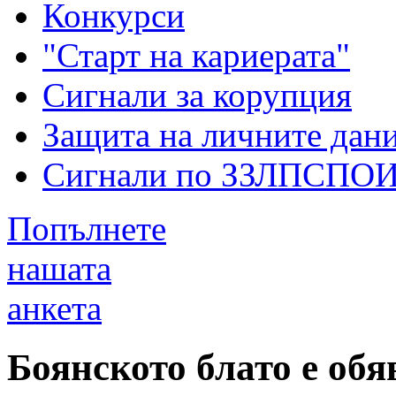
Конкурси
"Старт на кариерата"
Сигнали за корупция
Защита на личните дан
Сигнали по ЗЗЛПСПО
Попълнете
нашата
анкета
Боянското блато е обя