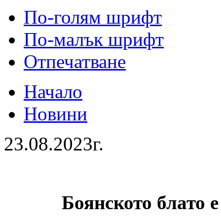
По-голям шрифт
По-малък шрифт
Отпечатване
Начало
Новини
23.08.2023г.
Боянското блато е