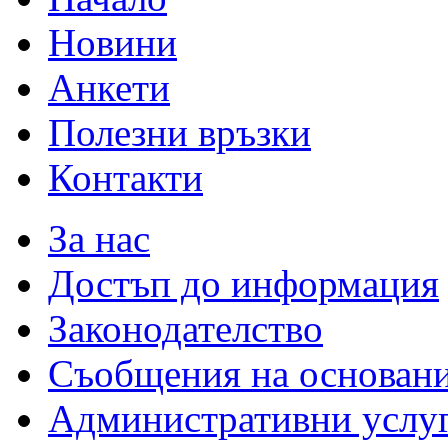
Новини
Анкети
Полезни връзки
Контакти
За нас
Достъп до информация
Законодателство
Съобщения на основан
Административни услу