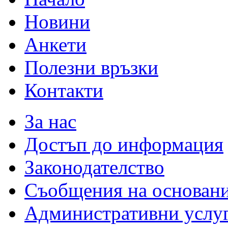
Новини
Анкети
Полезни връзки
Контакти
За нас
Достъп до информация
Законодателство
Съобщения на основан
Административни услу