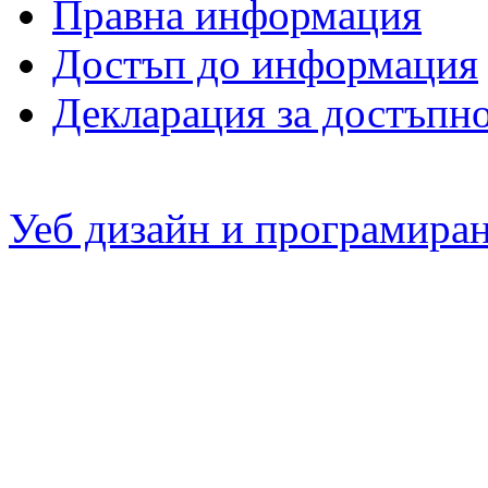
Правна информация
Достъп до информация
Декларация за достъпн
Уеб дизайн и програмира