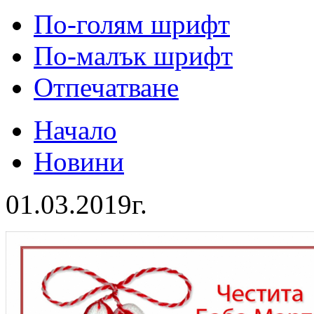
По-голям шрифт
По-малък шрифт
Отпечатване
Начало
Новини
01.03.2019г.