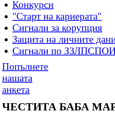
Конкурси
"Старт на кариерата"
Сигнали за корупция
Защита на личните дан
Сигнали по ЗЗЛПСПО
Попълнете
нашата
анкета
ЧЕСТИТА БАБА МАР