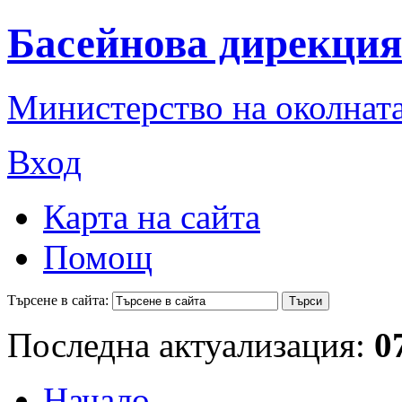
Басейнова дирекция
Министерство на околната
Вход
Карта на сайта
Помощ
Търсене в сайта:
Последна актуализация:
0
Начало