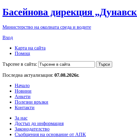
Басейнова дирекция „Дунавск
Министерство на околната среда и водите
Вход
Карта на сайта
Помощ
Търсене в сайта:
Последна актуализация:
07.08.2026г.
Начало
Новини
Анкети
Полезни връзки
Контакти
За нас
Достъп до информация
Законодателство
Съобщения на основание от АПК