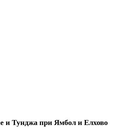
е и Тунджа при Ямбол и Елхово