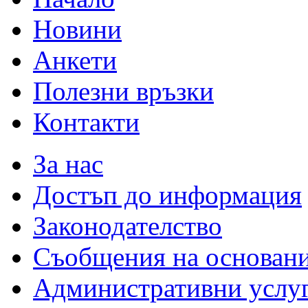
Новини
Анкети
Полезни връзки
Контакти
За нас
Достъп до информация
Законодателство
Съобщения на основан
Административни услу