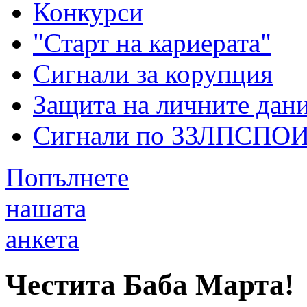
Конкурси
"Старт на кариерата"
Сигнали за корупция
Защита на личните дан
Сигнали по ЗЗЛПСПО
Попълнете
нашата
анкета
Честита Баба Марта!