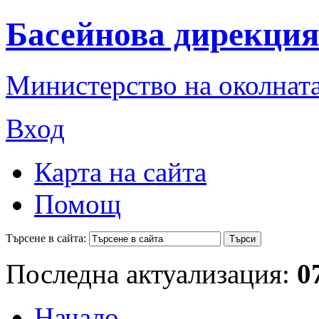
Басейнова дирекция
Министерство на околната
Вход
Карта на сайта
Помощ
Търсене в сайта:
Последна актуализация:
0
Начало