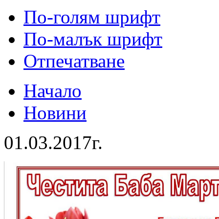
По-голям шрифт
По-малък шрифт
Отпечатване
Начало
Новини
01.03.2017г.