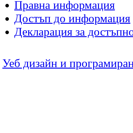
Правна информация
Достъп до информация
Декларация за достъпн
Уеб дизайн и програмира