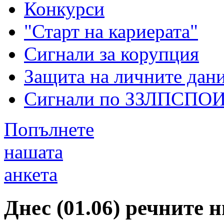
Конкурси
"Старт на кариерата"
Сигнали за корупция
Защита на личните дан
Сигнали по ЗЗЛПСПО
Попълнете
нашата
анкета
Днес (01.06) речните 