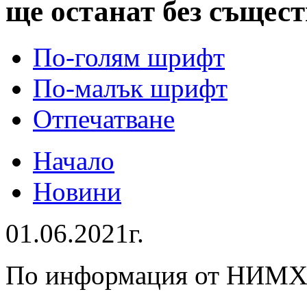
ще останат без същес
По-голям шрифт
По-малък шрифт
Отпечатване
Начало
Новини
01.06.2021г.
По информация от НИМХ