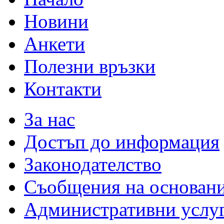
Новини
Анкети
Полезни връзки
Контакти
За нас
Достъп до информация
Законодателство
Съобщения на основан
Административни услу