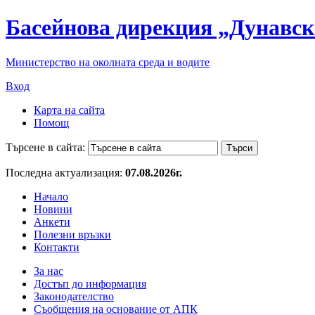
Басейнова дирекция „Дунавск
Министерство на околната среда и водите
Вход
Карта на сайта
Помощ
Търсене в сайта:
Последна актуализация:
07.08.2026г.
Начало
Новини
Анкети
Полезни връзки
Контакти
За нас
Достъп до информация
Законодателство
Съобщения на основание от АПК