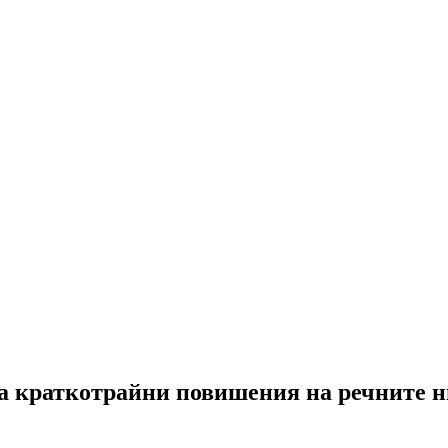
има краткотрайни повишения на речните 