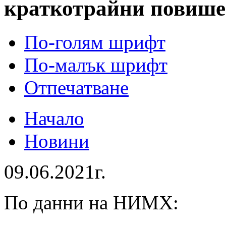
краткотрайни повише
По-голям шрифт
По-малък шрифт
Отпечатване
Начало
Новини
09.06.2021г.
По данни на НИМХ: