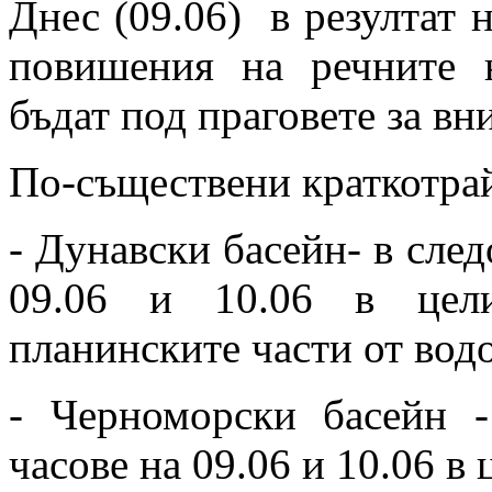
Днес (09.06) в резултат 
повишения на речните 
бъдат под праговете за вн
По-съществени краткотрай
- Дунавски басейн- в след
09.06 и 10.06 в цели
планинските части от вод
- Черноморски басейн -
часове на 09.06 и 10.06 в 