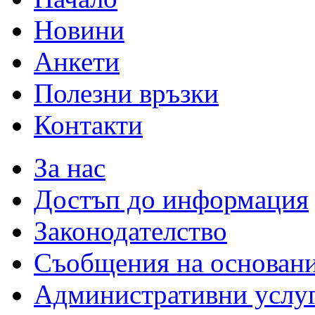
Новини
Анкети
Полезни връзки
Контакти
За нас
Достъп до информация
Законодателство
Съобщения на основан
Административни услу