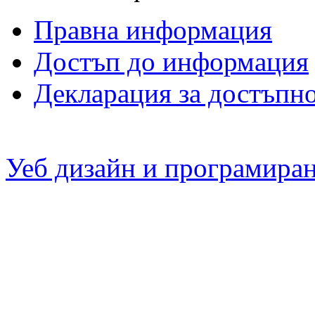
Правна информация
Достъп до информация
Декларация за достъпн
Уеб дизайн и програмира