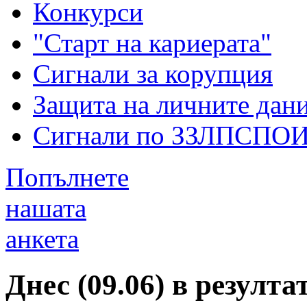
Конкурси
"Старт на кариерата"
Сигнали за корупция
Защита на личните дан
Сигнали по ЗЗЛПСПО
Попълнете
нашата
анкета
Днес (09.06) в резулт