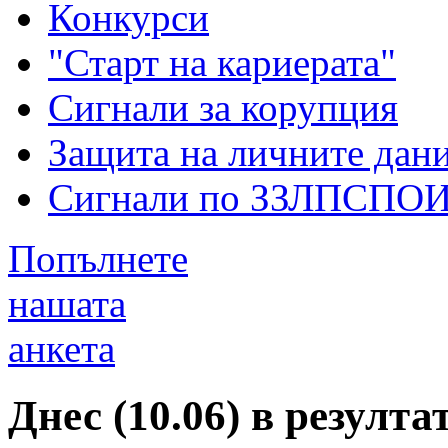
Конкурси
"Старт на кариерата"
Сигнали за корупция
Защита на личните дан
Сигнали по ЗЗЛПСПО
Попълнете
нашата
анкета
Днес (10.06) в резулт