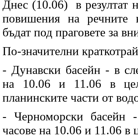
Днес (10.06) в резултат 
повишения на речните 
бъдат под праговете за вн
По-значителни краткотрай
- Дунавски басейн - в сл
на 10.06 и 11.06 в це
планинските части от вод
- Черноморски басейн -
часове на 10.06 и 11.06 в 