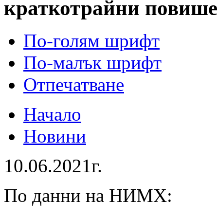
краткотрайни повише
По-голям шрифт
По-малък шрифт
Отпечатване
Начало
Новини
10.06.2021г.
По данни на НИМХ: