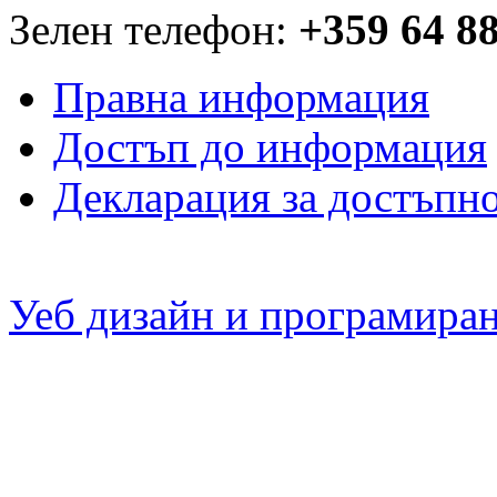
Зелен телефон:
+359 64 8
Правна информация
Достъп до информация
Декларация за достъпн
Уеб дизайн и програмира