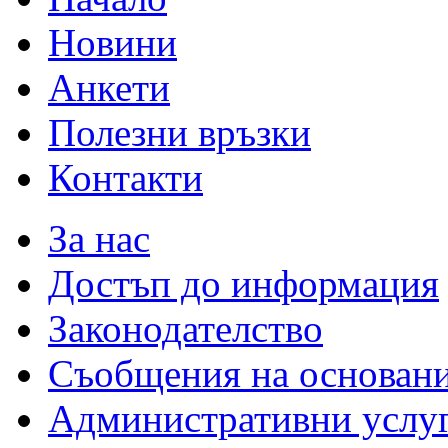
Новини
Анкети
Полезни връзки
Контакти
За нас
Достъп до информация
Законодателство
Съобщения на основан
Административни услу