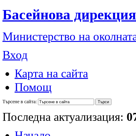
Басейнова дирекция
Министерство на околната
Вход
Карта на сайта
Помощ
Търсене в сайта:
Последна актуализация:
0
Начало