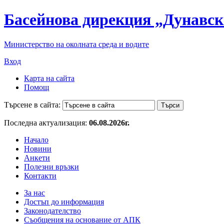
Басейнова дирекция „Дунавск
Министерство на околната среда и водите
Вход
Карта на сайта
Помощ
Търсене в сайта:
Последна актуализация:
06.08.2026г.
Начало
Новини
Анкети
Полезни връзки
Контакти
За нас
Достъп до информация
Законодателство
Съобщения на основание от АПК