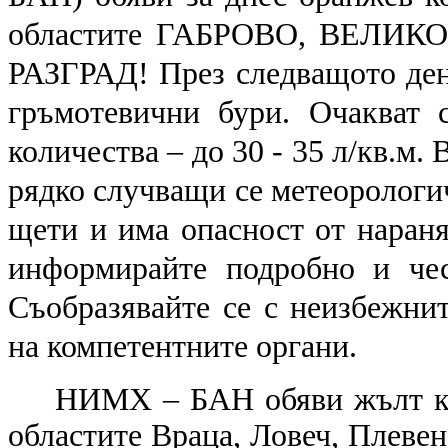
областите ГАБРОВО, ВЕЛИ
РАЗГРАД! През следващото де
гръмотевични бури. Очакват 
количества – до 30 - 35 л/кв.м.
рядко случващи се метеорологи
щети и има опасност от нараня
информирайте подробно и чес
Съобразявайте се с неизбежнит
на компетентните органи.
НИМХ – БАН обяви жълт ко
областите Враца, Ловеч, Плевен