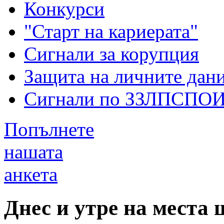
Конкурси
"Старт на кариерата"
Сигнали за корупция
Защита на личните дан
Сигнали по ЗЗЛПСПО
Попълнете
нашата
анкета
Днес и утре на места