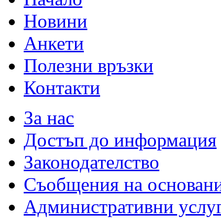
Новини
Анкети
Полезни връзки
Контакти
За нас
Достъп до информация
Законодателство
Съобщения на основан
Административни услу