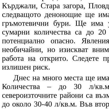
Кърджали, Стара загора, Плов
следващото денонощие ще има
гръмотевични бури. Ще има 
сумарни количества са до 20
потенциално опасно. Явлени
необичайни, но изискват вним
работа на открито. Следете п
излишен риск.
Днес на много места ще има
Количества – до 30 л/кв.
североизточните райони са въз
до около 30-40 л/кв.м. Във вто