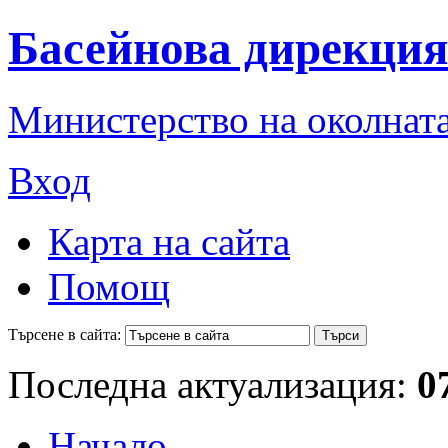
Басейнова дирекция
Министерство на околната
Вход
Карта на сайта
Помощ
Търсене в сайта:
Последна актуализация:
0
Начало