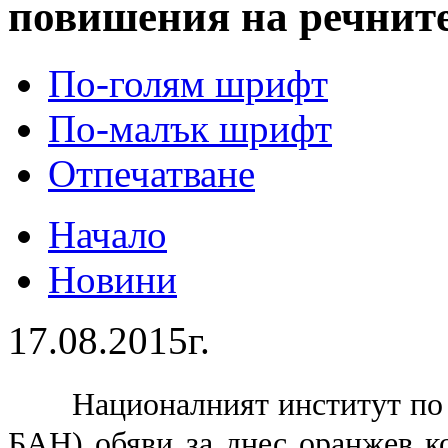
повишения на речнит
По-голям шрифт
По-малък шрифт
Отпечатване
Начало
Новини
17.08.2015г.
Националният институт по
БАН) обяви за днес оранжев к