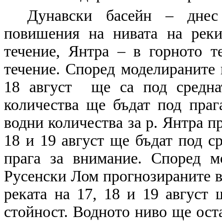
Дунавски басейн – днес
повишения на нивата на реки
течение, Янтра – в горното 
течение. Според моделираните 
18 август ще са под средна
количества ще бъдат под праг
водни количества за р. Янтра п
18 и 19 август ще бъдат под с
прага за внимание. Според м
Русенски Лом прогнозираните в
реката на 17, 18 и 19 август
стойност. Водното ниво ще ост