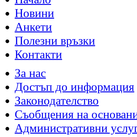
Новини
Анкети
Полезни връзки
Контакти
За нас
Достъп до информация
Законодателство
Съобщения на основан
Административни услу