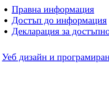
Правна информация
Достъп до информация
Декларация за достъпн
Уеб дизайн и програмира