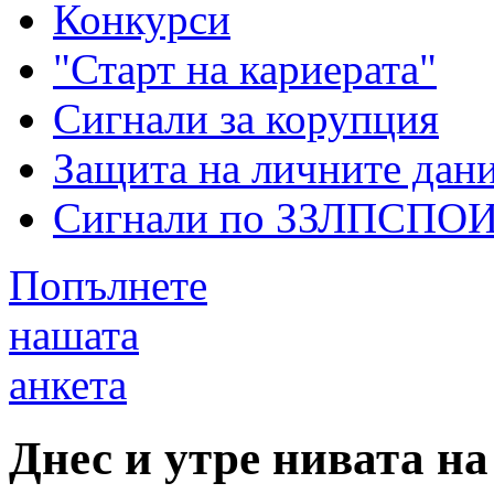
Конкурси
"Старт на кариерата"
Сигнали за корупция
Защита на личните дан
Сигнали по ЗЗЛПСПО
Попълнете
нашата
анкета
Днес и утре нивата н