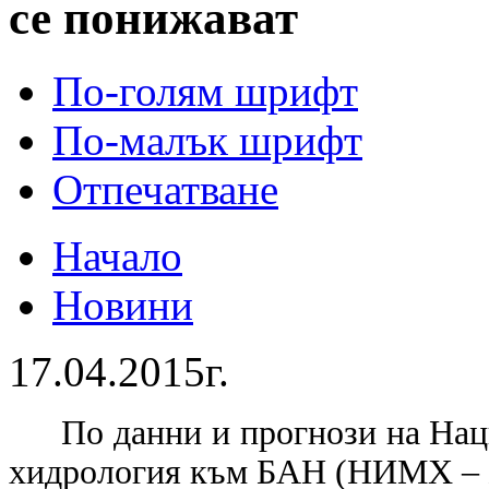
се понижават
По-голям шрифт
По-малък шрифт
Отпечатване
Начало
Новини
17.04.2015г.
По данни и прогнози на Нац
хидрология към БАН (НИМХ – Б