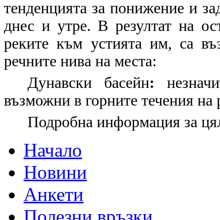
тенденцията за понижение и за
днес и утре. В резултат на ос
реките към устията им, са в
речните нива на места:
Дунавски басейн
:
незначи
възможни в горните течения на 
Подробна информация за цял
Начало
Новини
Анкети
Полезни връзки