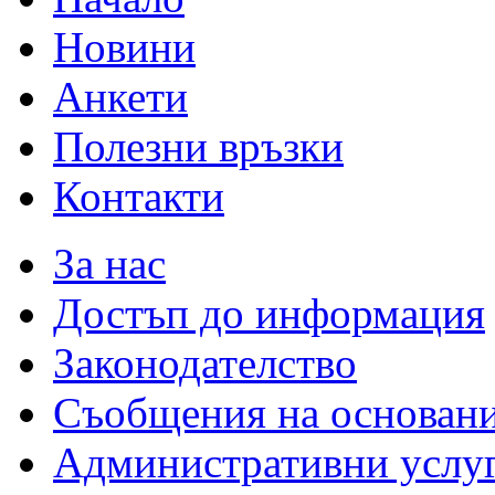
Новини
Анкети
Полезни връзки
Контакти
За нас
Достъп до информация
Законодателство
Съобщения на основан
Административни услу