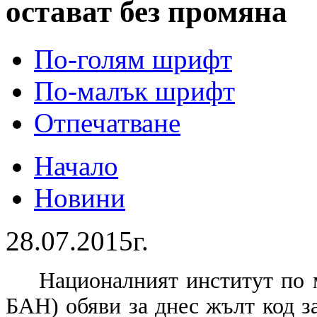
остават без промяна
По-голям шрифт
По-малък шрифт
Отпечатване
Начало
Новини
28.07.2015г.
Националният институт по
БАН) обяви за днес жълт код за