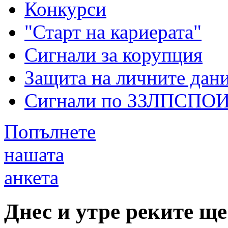
Конкурси
"Старт на кариерата"
Сигнали за корупция
Защита на личните дан
Сигнали по ЗЗЛПСПО
Попълнете
нашата
анкета
Днес и утре реките щ