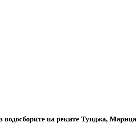
в водосборите на реките Тунджа, Марица 