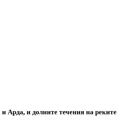
и Арда, и долните течения на реките