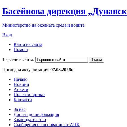
Басейнова дирекция „Дунавск
Министерство на околната среда и водите
Вход
Карта на сайта
Помощ
Търсене в сайта:
Последна актуализация:
07.08.2026г.
Начало
Новини
Анкети
Полезни връзки
Контакти
За нас
Достъп до информация
Законодателство
Съобщения на основание от АПК