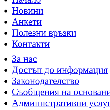
Новини
Анкети
Полезни връзки
Контакти
За нас
Достъп до информация
Законодателство
Съобщения на основан
Административни услу