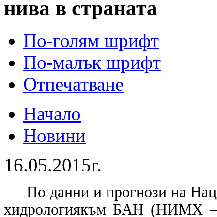
нива в страната
По-голям шрифт
По-малък шрифт
Отпечатване
Начало
Новини
16.05.2015г.
По данни и прогнози на Нац
хидрологиякъм БАН (НИМХ – 