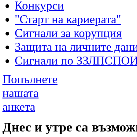
Конкурси
"Старт на кариерата"
Сигнали за корупция
Защита на личните дан
Сигнали по ЗЗЛПСПО
Попълнете
нашата
анкета
Днес и утре са възмо