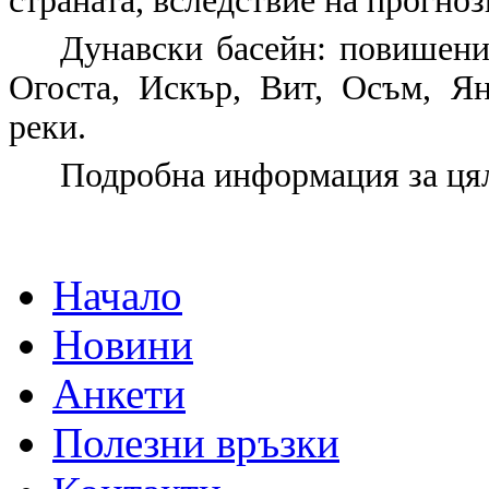
страната, вследствие на прогно
Дунавски басейн: повишени
Огоста, Искър, Вит, Осъм, Я
реки.
Подробна информация за цял
Начало
Новини
Анкети
Полезни връзки