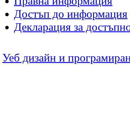
Правна информация
Достъп до информация
Декларация за достъпн
Уеб дизайн и програмира