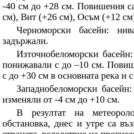
-40 см до +28 см. Повишения с
см), Вит (+26 см), Осъм (+12 см)
Черноморски басейн: нив
задържали.
Източнобеломорски басейн:
понижавали с до –10 см. Повиш
с до +30 см в основната река и 
Западнобеломорски басейн:
изменяли от -4 см до +10 см.
В резултат на метеороло
обстановка, днес и утре са в