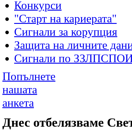
Конкурси
"Старт на кариерата"
Сигнали за корупция
Защита на личните дан
Сигнали по ЗЗЛПСПО
Попълнете
нашата
анкета
Днес отбелязваме Све