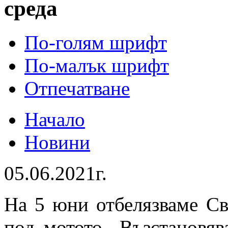
среда
По-голям шрифт
По-малък шрифт
Отпечатване
Начало
Новини
05.06.2021г.
На 5 юни отбелязваме Св
под мотото „Възстановяв