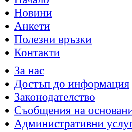
Новини
Анкети
Полезни връзки
Контакти
За нас
Достъп до информация
Законодателство
Съобщения на основан
Административни услу