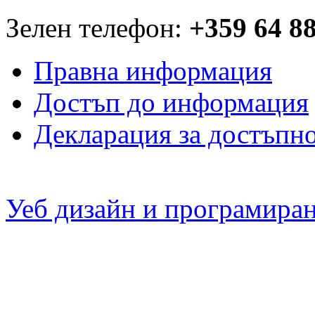
Зелен телефон:
+359 64 8
Правна информация
Достъп до информация
Декларация за достъпн
Уеб дизайн и програмира