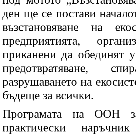
ден ще се постави начало
възстановяване на екос
предприятията, орган
приканени да обединят у
предотвратяване, с
разрушаването на екосист
бъдеще за всички.
Програмата на ООН за
практически наръчни