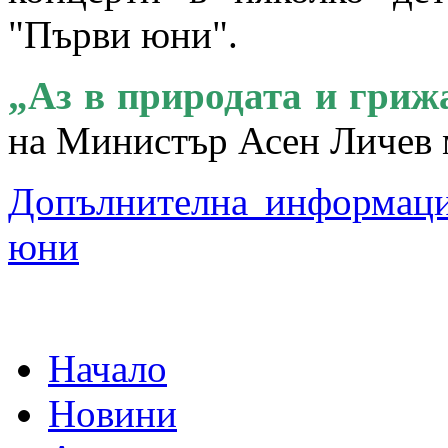
"Първи юни".
„Аз в природата и грижа
на Министър Асен Личев 
Допълнителна информаци
юни
Начало
Новини