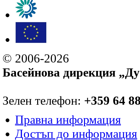
© 2006-2026
Басейнова дирекция „Ду
Зелен телефон:
+359 64 8
Правна информация
Достъп до информация