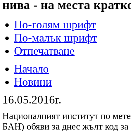
нива - на места крат
По-голям шрифт
По-малък шрифт
Отпечатване
Начало
Новини
16.05.2016г.
Националният институт по мет
БАН) обяви за днес жълт код за