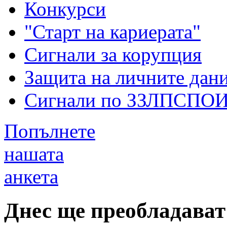
Конкурси
"Старт на кариерата"
Сигнали за корупция
Защита на личните дан
Сигнали по ЗЗЛПСПО
Попълнете
нашата
анкета
Днес ще преобладават