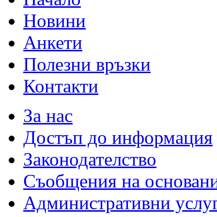
Новини
Анкети
Полезни връзки
Контакти
За нас
Достъп до информация
Законодателство
Съобщения на основан
Административни услу