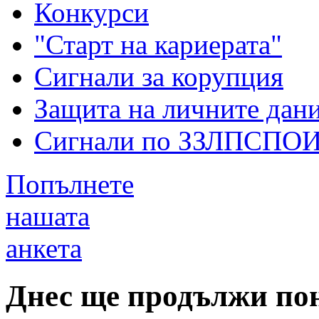
Конкурси
"Старт на кариерата"
Сигнали за корупция
Защита на личните дан
Сигнали по ЗЗЛПСПО
Попълнете
нашата
анкета
Днес ще продължи по