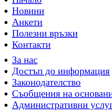
Новини
Анкети
Полезни връзки
Контакти
За нас
Достъп до информация
Законодателство
Съобщения на основан
Административни услу