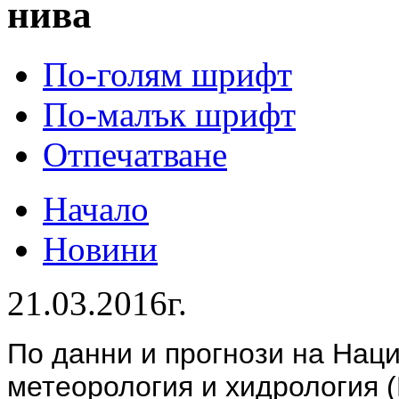
нива
По-голям шрифт
По-малък шрифт
Отпечатване
Начало
Новини
21.03.2016г.
По данни и прогнози на Нац
метеорология и хидрология 