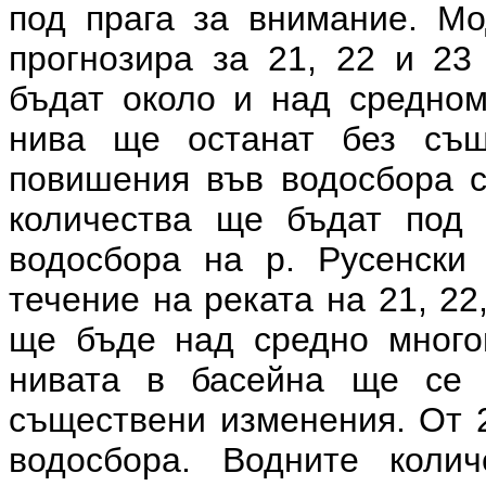
под прага за внимание. Мо
прогнозира за 21, 22 и 23
бъдат около и над средном
нива ще останат без същ
повишения във водосбора с
количества ще бъдат под 
водосбора на р. Русенски
течение на реката на 21, 22
ще бъде над средно многог
нивата в басейна ще се 
съществени изменения. От 
водосбора. Водните коли