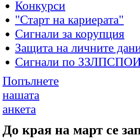
Конкурси
"Старт на кариерата"
Сигнали за корупция
Защита на личните дан
Сигнали по ЗЗЛПСПО
Попълнете
нашата
анкета
До края на март се з