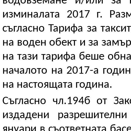
водовземане и/или за 
изминалата 2017 г. Раз
съгласно Тарифа за такси
на воден обект и за замъ
на тази тарифа беше обн
началото на 2017-а годин
на настоящата година.
Съгласно чл.194б от Зак
издадени разрешителни
януари в съответната бас