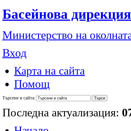
Басейнова дирекция
Министерство на околната
Вход
Карта на сайта
Помощ
Търсене в сайта:
Последна актуализация:
0
Начало