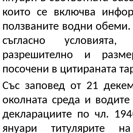
които се включва инфо
ползваните водни обеми. 
съгласно условията,
разрешително и разме
посочени в цитираната та
Със заповед от 21 деке
околната среда и водите
декларациите по чл. 19
януари
титулярите н