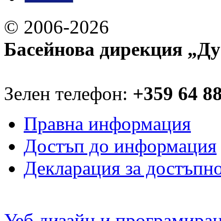
© 2006-2026
Басейнова дирекция „Ду
Зелен телефон:
+359 64 8
Правна информация
Достъп до информация
Декларация за достъпн
Уеб дизайн и програмира