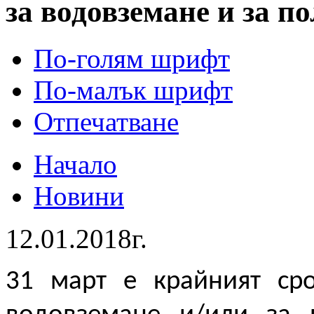
за водовземане и за п
По-голям шрифт
По-малък шрифт
Отпечатване
Начало
Новини
12.01.2018г.
31 март е крайният ср