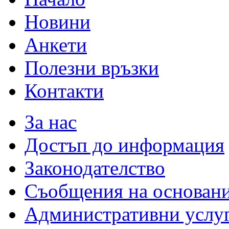
Новини
Анкети
Полезни връзки
Контакти
За нас
Достъп до информация
Законодателство
Съобщения на основан
Административни услу