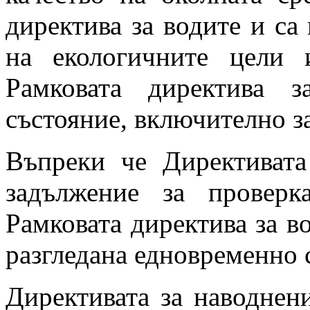
директива за водите и са
на екологичните цели 
Рамковата директива 
състояние, включително з
Въпреки че Директивата
задължение за проверк
Рамковата директива за в
разгледана едновременно
Директивата за наводнени