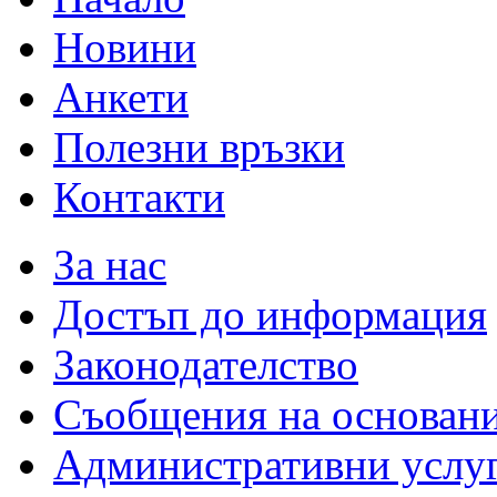
Новини
Анкети
Полезни връзки
Контакти
За нас
Достъп до информация
Законодателство
Съобщения на основан
Административни услу