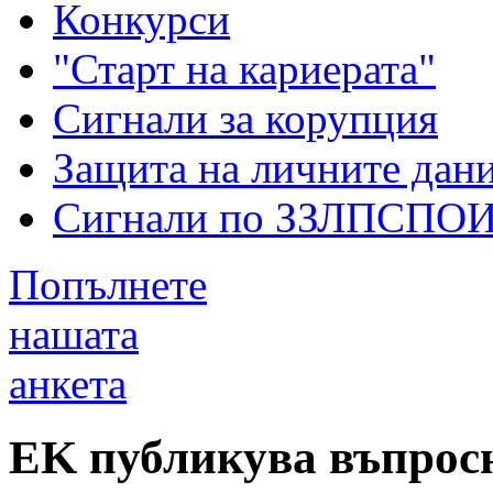
Конкурси
"Старт на кариерата"
Сигнали за корупция
Защита на личните дан
Сигнали по ЗЗЛПСПО
Попълнете
нашата
анкета
ЕK публикува въпросн