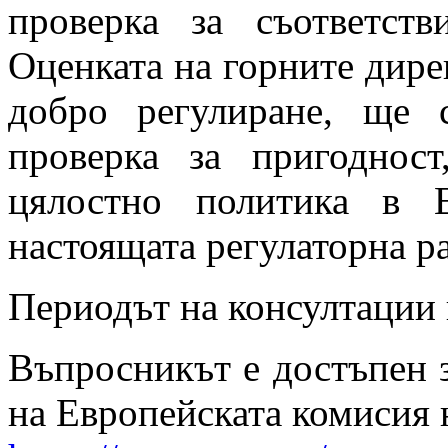
проверка за съответств
Оценката на горните дирек
добро регулиране, ще
проверка за пригоднос
цялостно политика в 
настоящата регулаторна р
Периодът на консултации 
Въпросникът е достъпен з
на Европейската комисия 