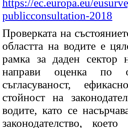
https://ec.europa.eu/eusurv
publicconsultation-2018
Проверката на състояниет
областта на водите е цял
рамка за даден сектор 
направи оценка по о
съгласуваност, ефикас
стойност на законодате
водите, като се насърчав
законодателство, коет