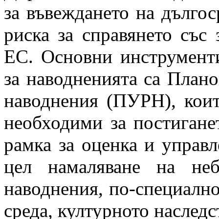
за въвеждането на дългос
риска за справянето със
ЕС. Основни инструменти
за наводненията са Плано
наводнения (ПУРН), коит
необходими за постигане
рамка за оценка и управл
цел намаляване на неб
наводнения, по-специално
среда, културното наследс