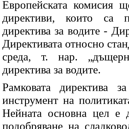
Европейската комисия щ
директиви, които са 
директива за водите - Ди
Директивата относно станд
среда, т. нар. „дъщер
директива за водите.
Рамковата директива за
инструмент на политикат
Нейната основна цел е 
подобряване на сладково