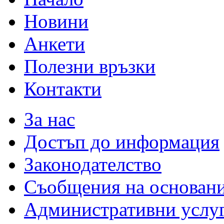
Новини
Анкети
Полезни връзки
Контакти
За нас
Достъп до информация
Законодателство
Съобщения на основан
Административни услу