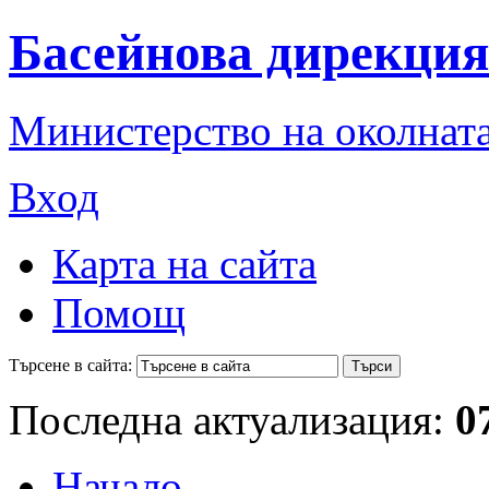
Басейнова дирекция
Министерство на околната
Вход
Карта на сайта
Помощ
Търсене в сайта:
Последна актуализация:
0
Начало