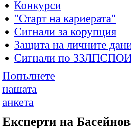
Конкурси
"Старт на кариерата"
Сигнали за корупция
Защита на личните дан
Сигнали по ЗЗЛПСПО
Попълнете
нашата
анкета
Експерти на Басейнов