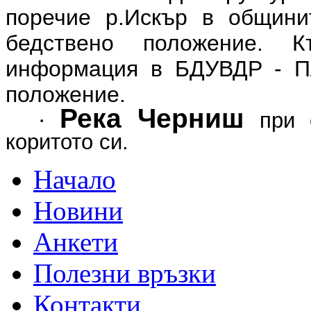
поречие р.Искър в общини
бедствено положение. 
информация в БДУВДР - Пл
положение.
Река Черниш
·
при с
коритото си.
Начало
Новини
Анкети
Полезни връзки
Контакти