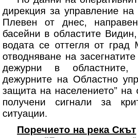
дирекция за управление на 
Плевен от днес, направе
басейни в областите Видин,
водата се оттегля от град 
отводняване на засегнатите
дежурни в областните,
дежурните на Областно упр
защита на населението” на 
получени сигнали за кр
ситуации.
Поречието на река Скът