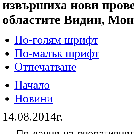
извършиха нови прове
областите Видин, Мон
По-голям шрифт
По-малък шрифт
Отпечатване
Начало
Новини
14.08.2014г.
По данни на оперативнит