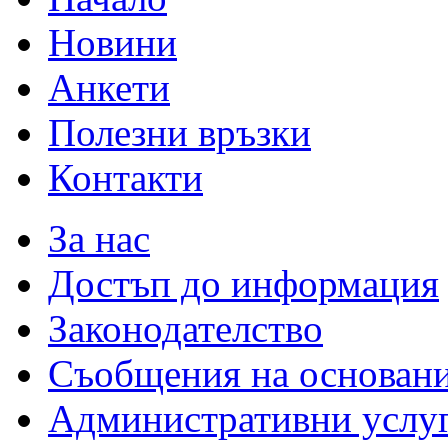
Новини
Анкети
Полезни връзки
Контакти
За нас
Достъп до информация
Законодателство
Съобщения на основан
Административни услу