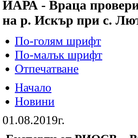
ИАРА - Враца провери
на р. Искър при с. Лю
По-голям шрифт
По-малък шрифт
Отпечатване
Начало
Новини
01.08.2019г.