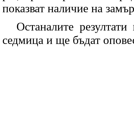
показват наличие на замър
Останалите резултати
седмица и ще бъдат опове