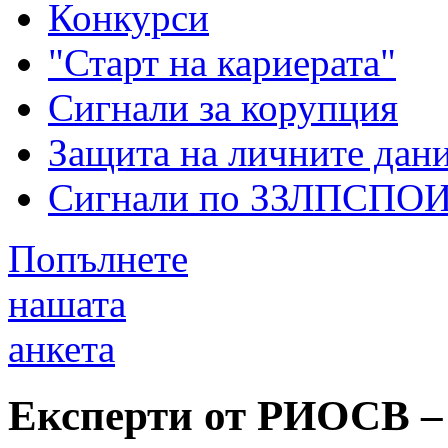
Конкурси
"Старт на кариерата"
Сигнали за корупция
Защита на личните дан
Сигнали по ЗЗЛПСПО
Попълнете
нашата
анкета
Експерти от РИОСВ – 