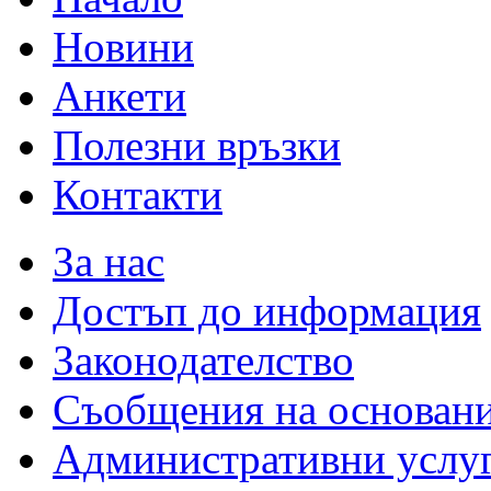
Новини
Анкети
Полезни връзки
Контакти
За нас
Достъп до информация
Законодателство
Съобщения на основан
Административни услу