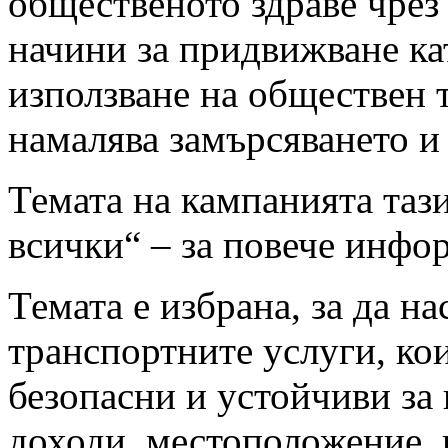
общественото здраве чрез
начини за придвижване ка
използване на обществен 
намалява замърсяването и
Темата на кампанията таз
всички“ – за повече инф
Темата е избрана, за да н
транспортните услуги, ко
безопасни и устойчиви за 
доходи, местоположение, 