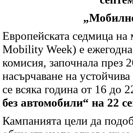
„Мобилно
Европейската седмица на 
Mobility Week) е ежегодн
комисия, започнала през 2
насърчаване на устойчива
се всяка година от 16 до 
без автомобили“ на 22 с
Кампанията цели да подоб