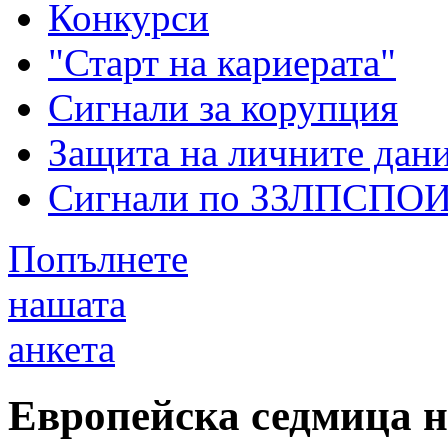
Конкурси
"Старт на кариерата"
Сигнали за корупция
Защита на личните дан
Сигнали по ЗЗЛПСПО
Попълнете
нашата
анкета
Европейска седмица на