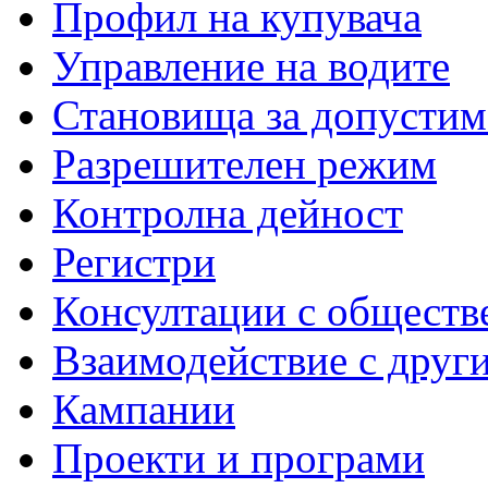
Профил на купувача
Управление на водите
Становища за допустим
Разрешителен режим
Контролна дейност
Регистри
Консултации с обществ
Взаимодействие с друг
Кампании
Проекти и програми