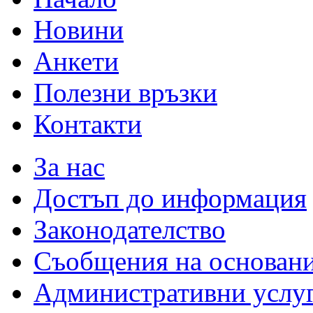
Новини
Анкети
Полезни връзки
Контакти
За нас
Достъп до информация
Законодателство
Съобщения на основан
Административни услу