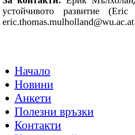
За контакти:
Ерик Мълхоланд
устойчивото развитие (Eric
eric.thomas.mulholland@wu.ac.at
Начало
Новини
Анкети
Полезни връзки
Контакти