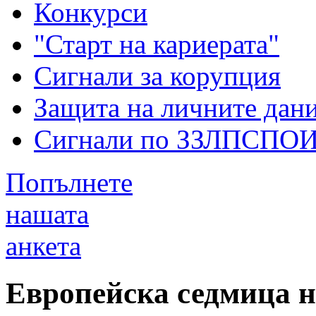
Конкурси
"Старт на кариерата"
Сигнали за корупция
Защита на личните дан
Сигнали по ЗЗЛПСПО
Попълнете
нашата
анкета
Европейска седмица н