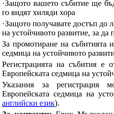
·З
ащото вашето събитие ще бъ
го видят хиляди хора
·
Защото получавате достъп до л
на устойчивото развитие, за да
За промотиране на събитията и
седмица на устойчивото развит
Регистрацията на събития е 
Европейската седмица на устойч
Указания за регистрация 
Европейската седмица на уст
английски език
).