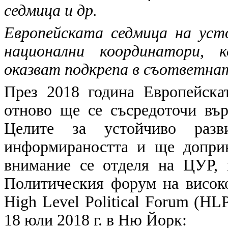
седмица и др.
Европейската седмица на уст
национални координатори, 
оказват подкрепа в съответна
През 2018 година Европейска
отново ще се съсредоточи въ
Целите за устойчиво раз
информираността и ще доприн
внимание се отделя на ЦУР, 
Политическия форум на високо
High Level Political Forum (HL
18 юли 2018 г. в Ню Йорк: