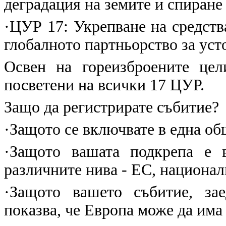
деградация на земите и спиране
·
ЦУР 17: Укрепване на средств
глобалното партньорство за уст
Освен на гореизброените цел
посветени на всички 17 ЦУР.
Защо да регистрирате събитие?
·
Защото се включвате в една о
·
Защото вашата подкрепа е 
различните нива - ЕС, национал
·
Защото вашето събитие, зае
показва, че Европа може да има