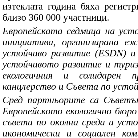
изтеклата година бяха регист
близо 360 000 участници.
Европейската седмица на уст
инициатива, организирана е
устойчиво развитие (ESDN) 
устойчивото развитие и тури
екологичния и солидарен 
канцлерство и Съвета по устой
Сред партньорите са Съветъ
Европейското екологично бюро
съвети по околна среда и уст
икономически и социален ко