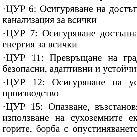
·
ЦУР 6: Осигуряване на достъп
канализация за всички
·
ЦУР 7: Осигуряване достъпна
енергия за всички
·
ЦУР 11: Превръщане на гра
безопасни, адаптивни и устойчи
·
ЦУР 12: Осигуряване на ус
производство
·
ЦУР 15: Опазване, възстанов
използване на сухоземните е
горите, борба с опустиняванет