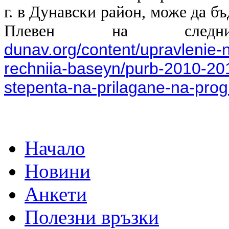
г. в Дунавски район, може да б
Плевен на сле
dunav.org/content/upravlenie-n
rechniia-baseyn/purb-2010-20
stepenta-na-prilagane-na-prog
Начало
Новини
Анкети
Полезни връзки