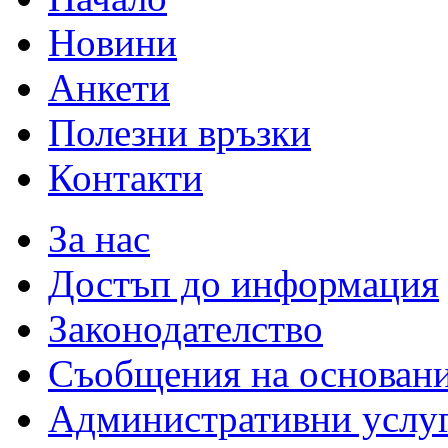
Новини
Анкети
Полезни връзки
Контакти
За нас
Достъп до информация
Законодателство
Съобщения на основан
Административни услу