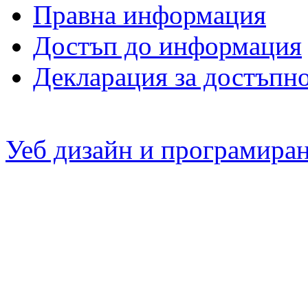
Правна информация
Достъп до информация
Декларация за достъпн
Уеб дизайн и програмира