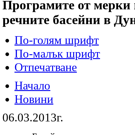
Програмите от мерки 
речните басейни в Ду
По-голям шрифт
По-малък шрифт
Отпечатване
Начало
Новини
06.03.2013г.