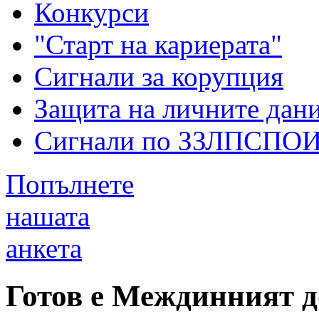
Конкурси
"Старт на кариерата"
Сигнали за корупция
Защита на личните дан
Сигнали по ЗЗЛПСПО
Попълнете
нашата
анкета
Готов е Междинният д