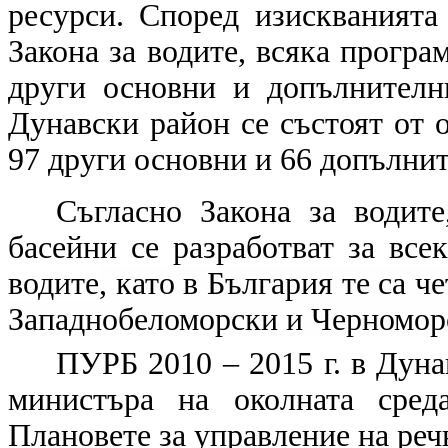
ресурси. Според изискванията
Закона за водите, всяка програ
други основни и допълнителн
Дунавски район се състоят от 
97 други основни и 66 допълни
Съгласно Закона за водите
басейни се разработват за все
водите
, като в България те са 
Западнобеломорски и Черномор
ПУРБ 2010 – 2015 г. в Дуна
министъра на околната сред
Плановете за управление на речн