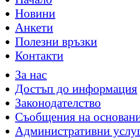
Новини
Анкети
Полезни връзки
Контакти
За нас
Достъп до информация
Законодателство
Съобщения на основан
Административни услу