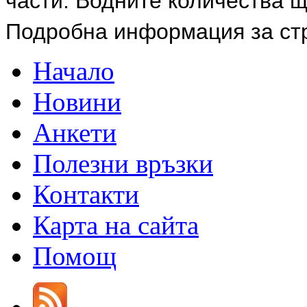
части. Водните количества щ
Подробна информация за ст
Начало
Новини
Анкети
Полезни връзки
Контакти
Карта на сайта
Помощ