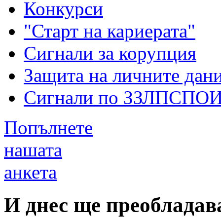
Конкурси
"Старт на кариерата"
Сигнали за корупция
Защита на личните дан
Сигнали по ЗЗЛПСПО
Попълнете
нашата
анкета
И днес ще преобладав