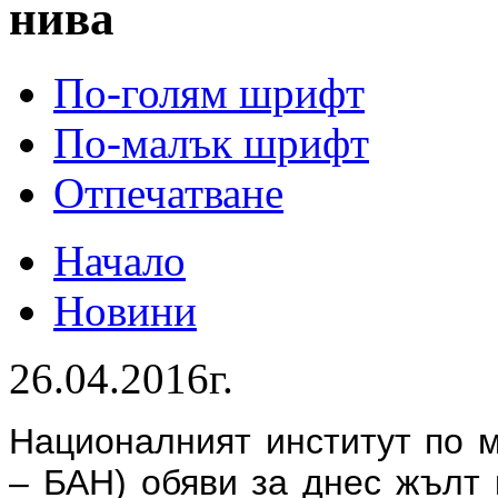
нива
По-голям шрифт
По-малък шрифт
Отпечатване
Начало
Новини
26.04.2016г.
Националният институт по 
– БАН) обяви за днес жълт 